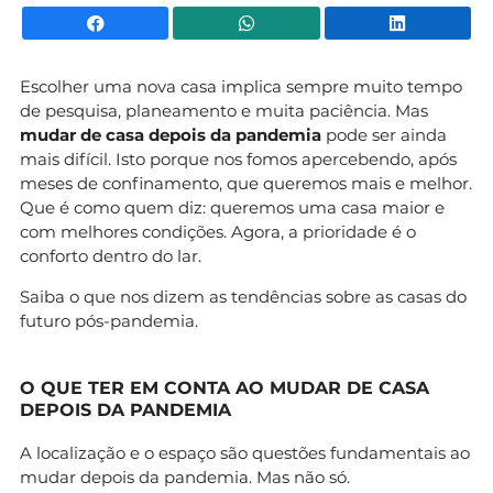
Facebook
WhatsApp
Li
Escolher uma nova casa implica sempre muito tempo
de pesquisa, planeamento e muita paciência. Mas
mudar de casa depois da pandemia
pode ser ainda
mais difícil. Isto porque nos fomos apercebendo, após
meses de confinamento, que queremos mais e melhor.
Que é como quem diz: queremos uma casa maior e
com melhores condições. Agora, a prioridade é o
conforto dentro do lar.
Saiba o que nos dizem as tendências sobre as casas do
futuro pós-pandemia.
O QUE TER EM CONTA AO MUDAR DE CASA
DEPOIS DA PANDEMIA
A localização e o espaço são questões fundamentais ao
mudar depois da pandemia. Mas não só.