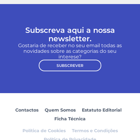
Subscreva aqui a nossa
newsletter.
Gostaria de receber no seu email todas as
novidades sobre as categorias do seu
interese?
SUBSCREVER
Contactos
Quem Somos
Estatuto Editorial
Ficha Técnica
Política de Cookies
Termos e Condições
Política de Privacidade