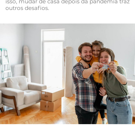
isso, mudar de casa depois da pandemia traz
Mundial 2026
outros desafios.