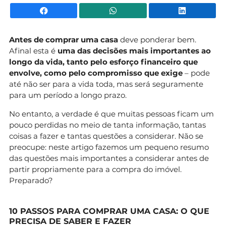
Facebook
WhatsApp
Li
Antes de comprar uma casa
deve ponderar bem.
Afinal esta é
uma das decisões mais importantes ao
longo da vida, tanto pelo esforço financeiro que
envolve, como pelo compromisso que exige
– pode
até não ser para a vida toda, mas será seguramente
para um período a longo prazo.
No entanto, a verdade é que muitas pessoas ficam um
pouco perdidas no meio de tanta informação, tantas
coisas a fazer e tantas questões a considerar. Não se
preocupe: neste artigo fazemos um pequeno resumo
das questões mais importantes a considerar antes de
partir propriamente para a compra do imóvel.
Preparado?
10 PASSOS PARA COMPRAR UMA CASA: O QUE
PRECISA DE SABER E FAZER