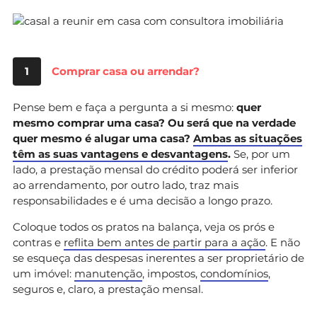
1
Comprar casa ou arrendar?
Pense bem e faça a pergunta a si mesmo:
quer
mesmo comprar uma casa? Ou será que na verdade
quer mesmo é alugar uma casa?
Ambas as situações
têm as suas vantagens e desvantagens
.
Se, por um
lado, a prestação mensal do crédito poderá ser inferior
ao arrendamento, por outro lado, traz mais
responsabilidades e é uma decisão a longo prazo.
Coloque todos os pratos na balança, veja os prós e
contras e
reflita bem antes de partir para a ação
. E não
se esqueça das despesas inerentes a ser proprietário de
um imóvel:
manutenção
, impostos,
condomínios
,
seguros e, claro, a prestação mensal.