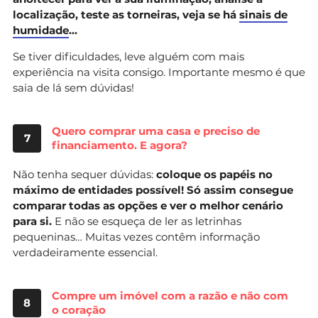
localização, teste as torneiras, veja se há
sinais de
humidade
…
Se tiver dificuldades, leve alguém com mais
experiência na visita consigo. Importante mesmo é que
saia de lá sem dúvidas!
Quero comprar uma casa e preciso de
7
financiamento. E agora?
Não tenha sequer dúvidas:
coloque os papéis no
máximo de entidades possível! Só assim consegue
comparar todas as opções e ver o melhor cenário
para si.
E não se esqueça de ler as letrinhas
pequeninas… Muitas vezes contêm informação
verdadeiramente essencial.
Compre um imóvel com a razão e não com
8
o coração