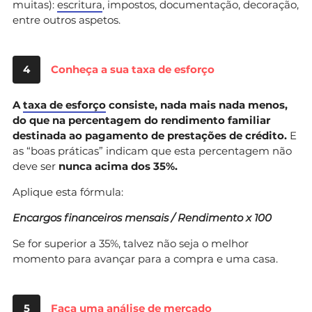
muitas):
escritura
, impostos, documentação, decoração,
entre outros aspetos.
4
Conheça a sua taxa de esforço
A
taxa de esforço
consiste, nada mais nada menos,
do que na percentagem do rendimento familiar
destinada ao pagamento de prestações de crédito.
E
as “boas práticas” indicam que esta percentagem não
deve ser
nunca acima dos 35%.
Aplique esta fórmula:
Encargos financeiros mensais / Rendimento x 100
Se for superior a 35%, talvez não seja o melhor
momento para avançar para a compra e uma casa.
5
Faça uma análise de mercado