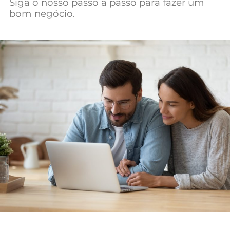
Siga o nosso passo a passo para fazer um
Mundial 2026
bom negócio.