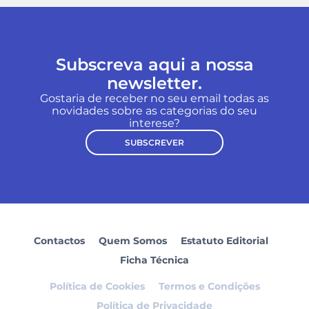
Subscreva aqui a nossa
newsletter.
Gostaria de receber no seu email todas as
novidades sobre as categorias do seu
interese?
SUBSCREVER
Contactos
Quem Somos
Estatuto Editorial
Ficha Técnica
Política de Cookies
Termos e Condições
Política de Privacidade