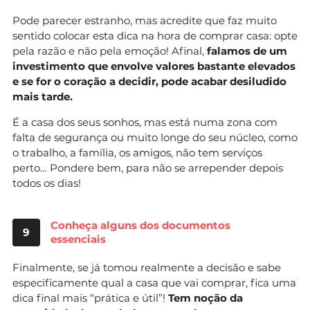
Pode parecer estranho, mas acredite que faz muito
sentido colocar esta dica na hora de comprar casa: opte
pela razão e não pela emoção! Afinal,
falamos de um
investimento que envolve valores bastante elevados
e se for o coração a decidir, pode acabar desiludido
mais tarde.
É a casa dos seus sonhos, mas está numa zona com
falta de segurança ou muito longe do seu núcleo, como
o trabalho, a família, os amigos, não tem serviços
perto… Pondere bem, para não se arrepender depois
todos os dias!
Conheça alguns dos documentos
9
essenciais
Finalmente, se já tomou realmente a decisão e sabe
especificamente qual a casa que vai comprar, fica uma
dica final mais “prática e útil”!
Tem noção da