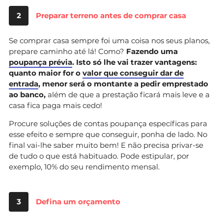
2
Preparar terreno antes de comprar casa
Se comprar casa sempre foi uma coisa nos seus planos,
prepare caminho até lá! Como?
Fazendo uma
poupança prévia
. Isto só lhe vai trazer vantagens:
quanto maior for o
valor que conseguir dar de
entrada
, menor será o montante a pedir emprestado
ao banco,
além de que a prestação ficará mais leve e a
casa fica paga mais cedo!
Procure soluções de contas poupança específicas para
esse efeito e sempre que conseguir, ponha de lado. No
final vai-lhe saber muito bem! E não precisa privar-se
de tudo o que está habituado. Pode estipular, por
exemplo, 10% do seu rendimento mensal.
3
Defina um orçamento