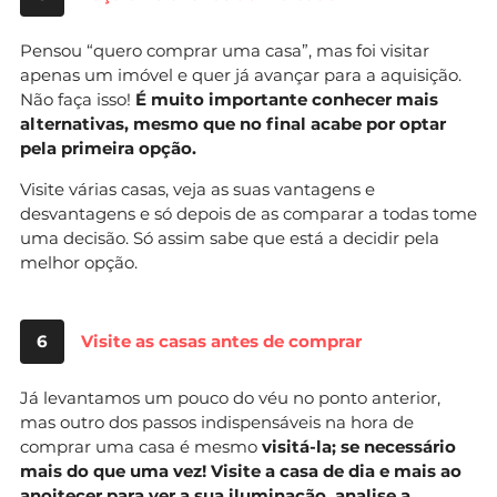
Pensou “quero comprar uma casa”, mas foi visitar
apenas um imóvel e quer já avançar para a aquisição.
Não faça isso!
É muito importante conhecer mais
alternativas, mesmo que no final acabe por optar
pela primeira opção.
Visite várias casas, veja as suas vantagens e
desvantagens e só depois de as comparar a todas tome
uma decisão. Só assim sabe que está a decidir pela
melhor opção.
6
Visite as casas antes de comprar
Já levantamos um pouco do véu no ponto anterior,
mas outro dos passos indispensáveis na hora de
comprar uma casa é mesmo
visitá-la; se necessário
mais do que uma vez! Visite a casa de dia e mais ao
anoitecer para ver a sua iluminação, analise a