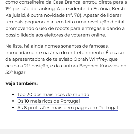
como conselheira da Casa Branca, entrou direta para a
19ª posição do ranking. A presidente da Estónia, Kersti
Kaljulaid, é outra novidade (nº. 78). Apesar de liderar
um país pequeno, ela tem feito uma revolução digital
promovendo o uso de robots para entregas e dando a
possibilidade aos eleitores de votarem online.
Na lista, há ainda nomes sonantes de famosas,
nomeadamente na área do entretenimento. É o caso
da apresentadora de televisão Oprah Winfrey, que
ocupa a 21ª posição, e da cantora Beyonce Knowles, no
50º lugar.
Veja também:
Top 20 dos mais ricos do mundo
Os 10 mais ricos de Portugal
As 8 profissões mais bem pagas em Portugal