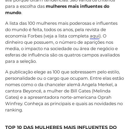
para a escolha das
mulheres mais influentes do
mundo
.
A lista das 100 mulheres mais poderosas e influentes
do mundo é feita, todos os anos, pela revista de
economia Forbes (veja a lista completa
aqui
). O
dinheiro que possuem, o número de aparições nos
media, o impacto na sociedade ou área de negócio e
esferas de influência são os quatros campos avaliados
para a seleção.
A publicação elege as 100 que sobressaem pelo estilo,
personalidade ou o cargo que ocupam. Entre elas estão
nomes como o da chanceler alemã Angela Merkel, a
cantora Beyoncé, a mulher de Bill Gates (Melinda
Gates) e a apresentadora norte-americana Oprah
Winfrey. Conheça as principais e quais as novidades no
ranking.
TOP 10 DAS MULHERES MAIS INFLUENTES DO