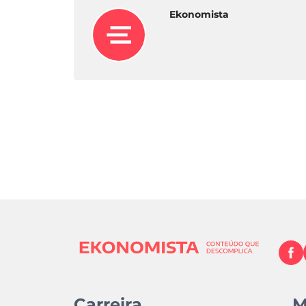
Ekonomista
Carreira
M