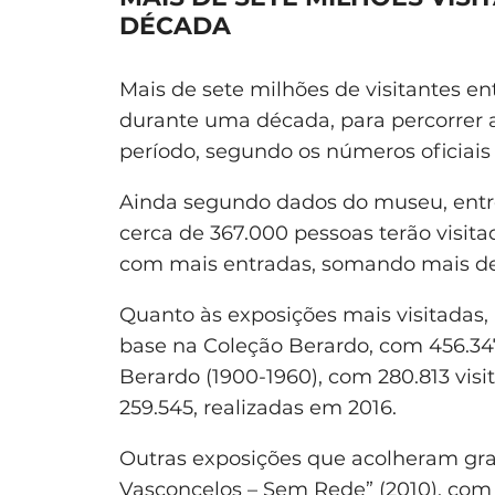
DÉCADA
Mais de sete milhões de visitantes e
durante uma década, para percorrer a
período, segundo os números oficiais
Ainda segundo dados do museu, entre 
cerca de 367.000 pessoas terão visita
com mais entradas, somando mais d
Quanto às exposições mais visitadas
base na Coleção Berardo, com 456.347
Berardo (1900-1960), com 280.813 visi
259.545, realizadas em 2016.
Outras exposições que acolheram gr
Vasconcelos – Sem Rede” (2010), com 