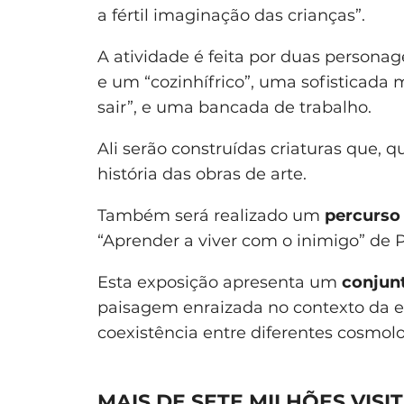
a fértil imaginação das crianças”.
A atividade é feita por duas persona
e um “cozinhífrico”, uma sofisticad
sair”, e uma bancada de trabalho.
Ali serão construídas criaturas que, q
história das obras de arte.
Também será realizado um
percurso
“Aprender a viver com o inimigo” de
Esta exposição apresenta um
conjun
paisagem enraizada no contexto da ex
coexistência entre diferentes cosmol
MAIS DE SETE MILHÕES VI