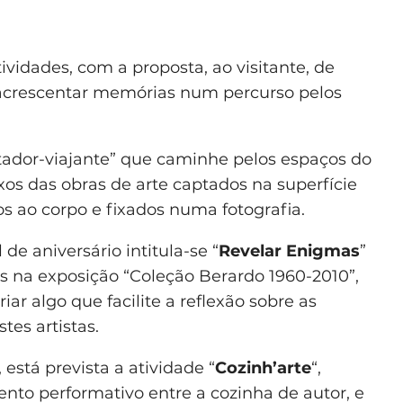
ividades, com a proposta, ao visitante, de
 acrescentar memórias num percurso pelos
tador-viajante” que caminhe pelos espaços do
os das obras de arte captados na superfície
 ao corpo e fixados numa fotografia.
de aniversário intitula-se “
Revelar Enigmas
”
es na exposição “Coleção Berardo 1960-2010”,
iar algo que facilite a reflexão sobre as
tes artistas.
 está prevista a atividade “
Cozinh’arte
“,
o performativo entre a cozinha de autor, e