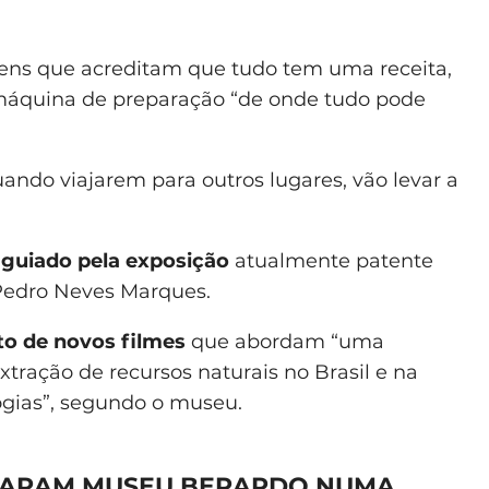
gens que acreditam que tudo tem uma receita,
a máquina de preparação “de onde tudo pode
uando viajarem para outros lugares, vão levar a
 guiado pela exposição
atualmente patente
 Pedro Neves Marques.
to de novos filmes
que abordam “uma
tração de recursos naturais no Brasil e na
ogias”, segundo o museu.
SITARAM MUSEU BERARDO NUMA