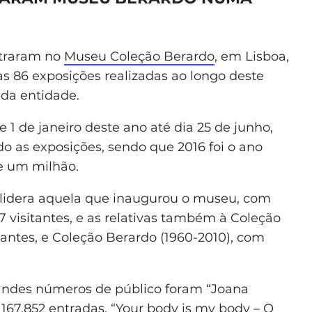
ntraram no
Museu Coleção Berardo
, em Lisboa,
s 86 exposições realizadas ao longo deste
 da entidade.
1 de janeiro deste ano até dia 25 de junho,
do as exposições, sendo que 2016 foi o ano
e um milhão.
, lidera aquela que inaugurou o museu, com
 visitantes, e as relativas também à Coleção
tantes, e Coleção Berardo (1960-2010), com
andes números de público foram “Joana
167.852 entradas, “Your body is my body – O