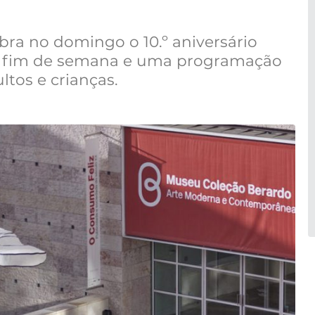
ra no domingo o 10.º aniversário
 o fim de semana e uma programação
ltos e crianças.