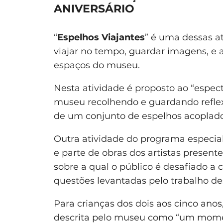
ANIVERSÁRIO
“
Espelhos Viajantes
” é uma dessas at
viajar no tempo, guardar imagens, e
espaços do museu.
Nesta atividade é proposto ao “espec
museu recolhendo e guardando reflex
de um conjunto de espelhos acoplados
Outra atividade do programa especial 
e parte de obras dos artistas present
sobre a qual o público é desafiado a cr
questões levantadas pelo trabalho des
Para crianças dos dois aos cinco anos,
descrita pelo museu como “um moment