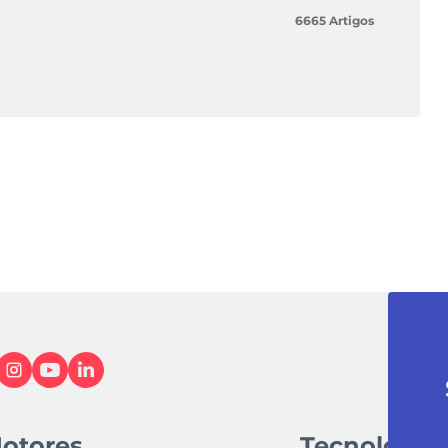
6665 Artigos
otores
Tecnologia