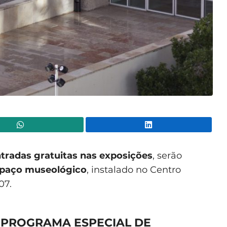
WhatsApp
Lin
tradas gratuitas nas exposições
, serão
espaço museológico
, instalado no Centro
07.
 PROGRAMA ESPECIAL DE