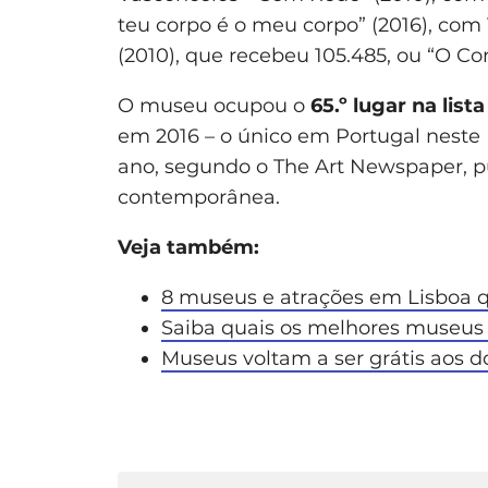
teu corpo é o meu corpo” (2016), com
(2010), que recebeu 105.485, ou “O Co
O museu ocupou o
65.º lugar na lis
em 2016 – o único em Portugal neste 
ano, segundo o The Art Newspaper, pu
contemporânea.
Veja também:
8 museus e atrações em Lisboa 
Saiba quais os melhores museus gr
Museus voltam a ser grátis aos do