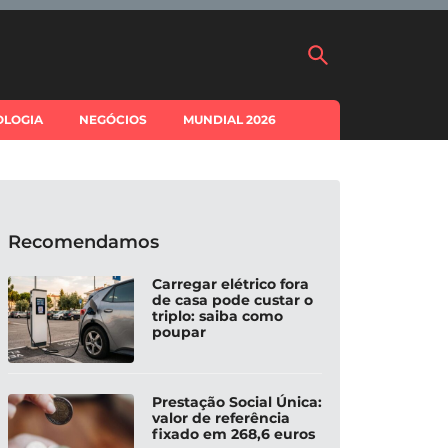
OLOGIA
NEGÓCIOS
MUNDIAL 2026
Recomendamos
Carregar elétrico fora
de casa pode custar o
triplo: saiba como
poupar
Prestação Social Única:
valor de referência
fixado em 268,6 euros