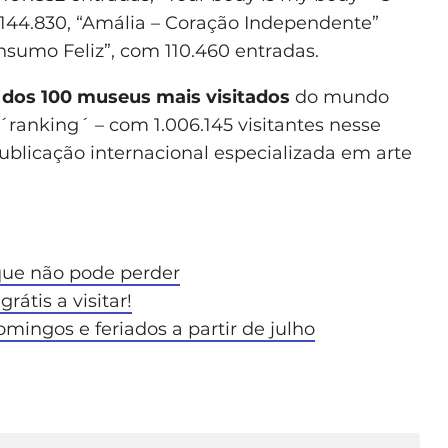
 144.830, “Amália – Coração Independente”
nsumo Feliz”, com 110.460 entradas.
ta dos 100 museus mais visitados
do mundo
´ranking´ – com 1.006.145 visitantes nesse
blicação internacional especializada em arte
que não pode perder
átis a visitar!
mingos e feriados a partir de julho