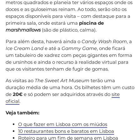
metros quadrados e planeia ter vários espaços onde os
doces e as guloseimas reinam. Ao todo, serão oito os
espaços disponíveis para visita – com destaque para a
primeira sala, onde estará uma
piscina de
marshmallows
(são de plástico, calma).
Para além desta, haverá ainda o
Candy Wash Room
, a
Ice Cream Land
e até a
Gammy Game
, onde ficará
um tabuleiro de xadrez com peças gigantes em forma
de ursinhos e ainda o recurso à realidade virtual para
que os visitantes tenham de fugir de gomas.
As visitas ao
The Sweet Art Museum
terão uma
duração média de uma hora. Os bilhetes têm um custo
de
20€
e só podem ser adquiridos através do
site
oficial
.
Veja também:
O que fazer em Lisboa com os miúdos
10 restaurantes bons e baratos em Lisboa
Roteiro para um fim de semana em Lisboa