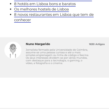
8 hotéis em Lisboa bons e baratos
Os melhores hostels de Lisboa
8 novos restaurantes em Lisboa que tem de
conhecer
Nuno Margarido
1630 Artigos
Jornalista formado pela Universidade de Coimbra,
assume-se uma pessoa curiosa e até a mais
simples engrenagem ou linha de código o fascina.
Os seus interesses dividem-se por vários mundos,
com destaque para a tecnologia, o gaming, o
vídeo, a fotografia e o cinema.