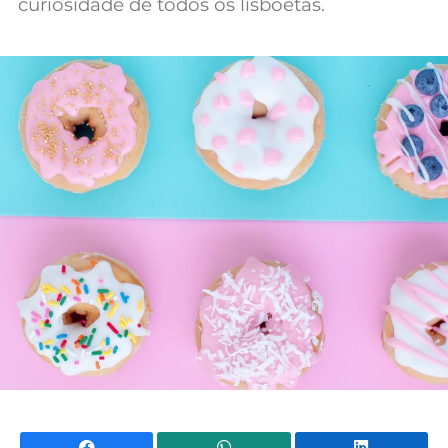
curiosidade de todos os lisboetas.
Mundial 2026
Facebook
WhatsApp
Li