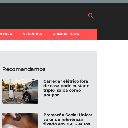
OLOGIA
NEGÓCIOS
MUNDIAL 2026
Recomendamos
Carregar elétrico fora
de casa pode custar o
triplo: saiba como
poupar
Prestação Social Única:
valor de referência
fixado em 268,6 euros