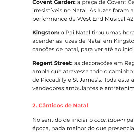
Covent Garden:
a praça de Covent G
irresistíveis no Natal. As luzes fora
performance de West End Musical 42n
Kingston:
o Pai Natal tirou umas hor
acender as luzes de Natal em Kingsto
canções de natal, para ver até ao iníci
Regent Street:
as decorações em Reg
ampla que atravessa todo o caminho 
de Piccadilly e St James’s. Toda esta
vendedores ambulantes e entretenim
2. Cânticos de Natal
No sentido de iniciar o
countdown
pa
época, nada melhor do que presencia