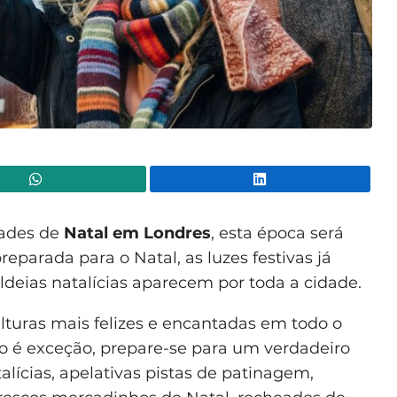
WhatsApp
Lin
dades de
Natal em Londres
, esta época será
reparada para o Natal, as luzes festivas já
aldeias natalícias aparecem por toda a cidade.
turas mais felizes e encantadas em todo o
 é exceção, prepare-se para um verdadeiro
alícias, apelativas pistas de patinagem,