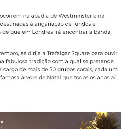
 ocorrem na abadia de Westminster e na
s destinadas à angariação de fundos e
s de que em Londres irá encontrar a banda
mbro, se dirija a Trafalgar Square para ouvir
ma fabulosa tradição com a qual se pretende
 a cargo de mais de 50 grupos corais, cada um
famosa árvore de Natal que todos os anos aí