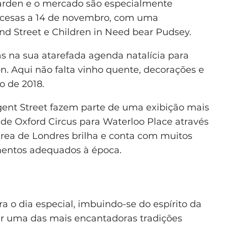
arden e o mercado são especialmente
m acesas a 14 de novembro, com uma
d Street e Children in Need bear Pudsey.
as na sua atarefada agenda natalícia para
n. Aqui não falta vinho quente, decorações e
o de 2018.
ent Street fazem parte de uma exibição mais
de Oxford Circus para Waterloo Place através
 área de Londres brilha e conta com muitos
entos adequados à época.
ra o dia especial, imbuindo-se do espírito da
r uma das mais encantadoras tradições