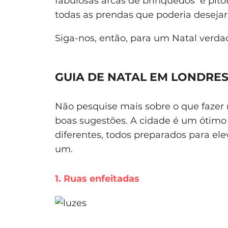
fabulosas arcas de brinquedos e pit
todas as prendas que poderia desejar
Siga-nos, então, para um Natal verd
GUIA DE NATAL EM LONDRES
Não pesquise mais sobre o que fazer
boas sugestões. A cidade é um ótimo 
diferentes, todos preparados para ele
um.
1. Ruas enfeitadas