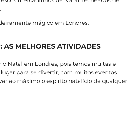
orescos mercadinhos de Natal, recheados de
.
adeiramente mágico em Londres.
: AS MELHORES ATIVIDADES
 no Natal em Londres, pois temos muitas e
lugar para se divertir, com muitos eventos
var ao máximo o espírito natalício de qualquer