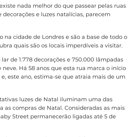
 existe nada melhor do que passear pelas ruas
e decorações e luzes natalícias, parecem
do na cidade de Londres e são a base de todo o
ubra quais são os locais imperdíveis a visitar.
o lar de 1.778 decorações e 750.000 lâmpadas
 neve. Há 58 anos que esta rua marca o início
 e, este ano, estima-se que atraia mais de um
tativas luzes de Natal iluminam uma das
ra as compras de Natal. Consideradas as mais
rnaby Street permanecerão ligadas até 5 de