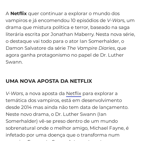
A
Netflix
quer continuar a explorar o mundo dos
vampiros e já encomendou 10 episódios de
V-War
s, um
drama que mistura política e terror, baseado na saga
literária escrita por Jonathan Maberry. Nesta nova série,
o destaque vai todo para o ator Ian Somerhalder, o
Damon Salvatore da série
The Vampire Diaries
, que
agora ganha protagonismo no papel de Dr. Luther
Swann.
UMA NOVA APOSTA DA NETFLIX
V-Wars
, a nova aposta da
Netflix
para explorar a
temática dos vampiros, está em desenvolvimento
desde 2014 mas ainda não tem data de lançamento.
Neste novo drama, o Dr. Luther Swann (Ian
Somerhalder) vê-se preso dentro de um mundo
sobrenatural onde o melhor amigo, Michael Fayne, é
infetado por uma doença que o transforma num