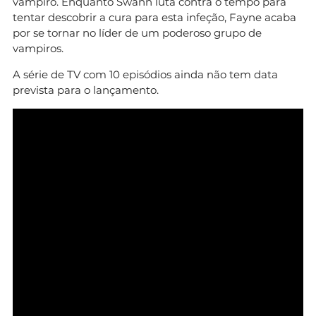
vampiro. Enquanto Swann luta contra o tempo para
tentar descobrir a cura para esta infeção, Fayne acaba
por se tornar no líder de um poderoso grupo de
vampiros.
A série de TV com 10 episódios ainda não tem data
prevista para o lançamento.