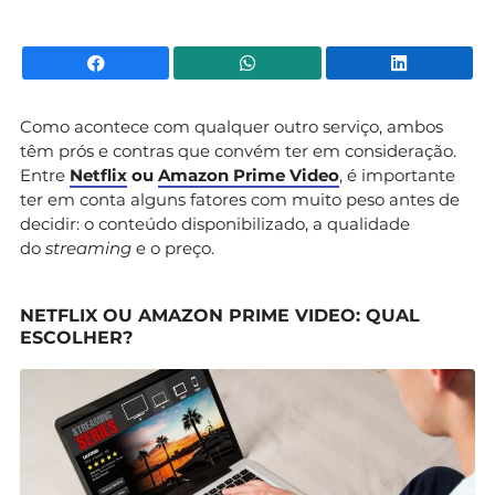
Facebook
WhatsApp
Li
Como acontece com qualquer outro serviço, ambos
têm prós e contras que convém ter em consideração.
Entre
Netflix
ou
Amazon Prime Video
, é importante
ter em conta alguns fatores com muito peso antes de
decidir: o conteúdo disponibilizado, a qualidade
do
streaming
e o preço.
NETFLIX OU AMAZON PRIME VIDEO: QUAL
ESCOLHER?