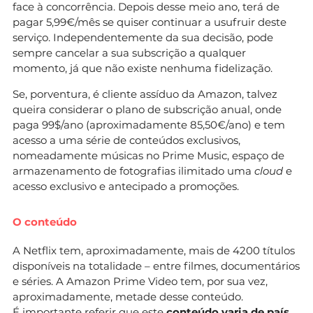
face à concorrência. Depois desse meio ano, terá de
pagar 5,99€/mês se quiser continuar a usufruir deste
serviço. Independentemente da sua decisão, pode
sempre cancelar a sua subscrição a qualquer
momento, já que não existe nenhuma fidelização.
Se, porventura, é cliente assíduo da Amazon, talvez
queira considerar o plano de subscrição anual, onde
paga 99$/ano (aproximadamente 85,50€/ano) e tem
acesso a uma série de conteúdos exclusivos,
nomeadamente músicas no Prime Music, espaço de
armazenamento de fotografias ilimitado uma
cloud
e
acesso exclusivo e antecipado a promoções.
O conteúdo
A Netflix tem, aproximadamente, mais de 4200 títulos
disponíveis na totalidade – entre filmes, documentários
e séries. A Amazon Prime Video tem, por sua vez,
aproximadamente, metade desse conteúdo.
É importante referir que este
conteúdo varia de país