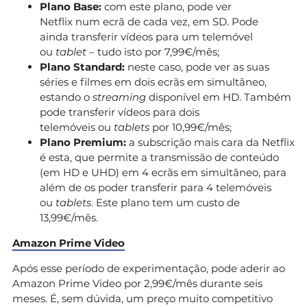
Plano Base:
com este plano, pode ver
Netflix num ecrã de cada vez, em SD. Pode
ainda transferir vídeos para um telemóvel
ou
tablet
– tudo isto por 7,99€/mês;
Plano Standard:
neste caso, pode ver as suas
séries e filmes em dois ecrãs em simultâneo,
estando o
streaming
disponível em HD. Também
pode transferir vídeos para dois
telemóveis ou
tablets
por 10,99€/mês;
Plano Premium:
a subscrição mais cara da Netflix
é esta, que permite a transmissão de conteúdo
(em HD e UHD) em 4 ecrãs em simultâneo, para
além de os poder transferir para 4 telemóveis
ou
tablets
. Este plano tem um custo de
13,99€/mês.
Amazon Prime Video
Após esse período de experimentação, pode aderir ao
Amazon Prime Video por 2,99€/mês durante seis
meses. É, sem dúvida, um preço muito competitivo