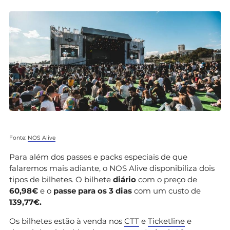
Fonte:
NOS Alive
Para além dos passes e packs especiais de que
falaremos mais adiante, o NOS Alive disponibiliza dois
tipos de bilhetes. O bilhete
diário
com o preço de
60,98€
e o
passe para os 3 dias
com um custo de
139,77€.
Os bilhetes estão à venda nos
CTT
e
Ticketline
e