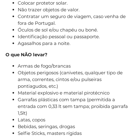
Colocar protetor solar.
Não trazer objetos de valor.
Contratar um seguro de viagem, caso venha de
fora de Portugal.
Óculos de sol e/ou chapéu ou boné.
Identificação pessoal ou passaporte.
Agasalhos para a noite.
O que NÃO levar?
Armas de fogo/brancas
Objetos perigosos (canivetes, qualquer tipo de
arma, correntes, cintos e/ou pulseiras
pontiagudos, etc.)
Material explosivo e material pirotécnico
Garrafas plásticas com tampa (permitida a
entrada com 0,33 lt sem tampa; proibida garrafa
1,5lt)
Latas, copos
Bebidas, seringas, drogas
Selfie Sticks, masters rígidas