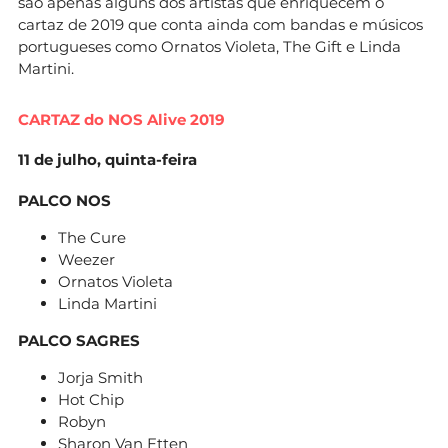
são apenas alguns dos artistas que enriquecem o
cartaz de 2019 que conta ainda com bandas e músicos
portugueses como Ornatos Violeta, The Gift e Linda
Martini.
CARTAZ do NOS Alive 2019
11 de julho, quinta-feira
PALCO NOS
The Cure
Weezer
Ornatos Violeta
Linda Martini
PALCO SAGRES
Jorja Smith
Hot Chip
Robyn
Sharon Van Etten