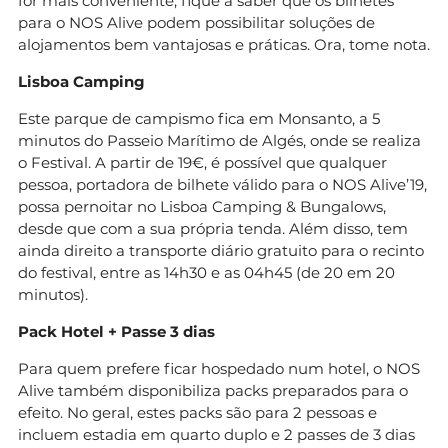
for mais conveniente, fique a saber que os bilhetes
para o NOS Alive podem possibilitar soluções de
alojamentos bem vantajosas e práticas. Ora, tome nota.
Lisboa Camping
Este parque de campismo fica em Monsanto, a 5
minutos do Passeio Marítimo de Algés, onde se realiza
o Festival. A partir de 19€, é possível que qualquer
pessoa, portadora de bilhete válido para o NOS Alive’19,
possa pernoitar no Lisboa Camping & Bungalows,
desde que com a sua própria tenda. Além disso, tem
ainda direito a transporte diário gratuito para o recinto
do festival, entre as 14h30 e as 04h45 (de 20 em 20
minutos).
Pack Hotel + Passe 3 dias
Para quem prefere ficar hospedado num hotel, o NOS
Alive também disponibiliza packs preparados para o
efeito. No geral, estes packs são para 2 pessoas e
incluem estadia em quarto duplo e 2 passes de 3 dias