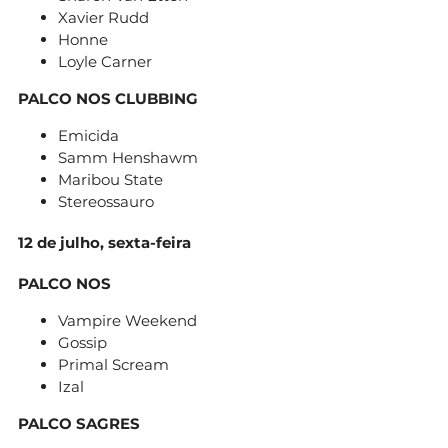
Xavier Rudd
Honne
Loyle Carner
PALCO NOS CLUBBING
Emicida
Samm Henshawm
Maribou State
Stereossauro
12 de julho, sexta-feira
PALCO NOS
Vampire Weekend
Gossip
Primal Scream
Izal
PALCO SAGRES