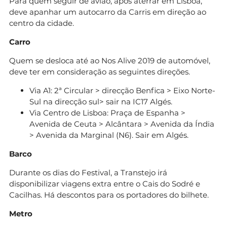
Para quem seguir de avião, após aterrar em Lisboa,
deve apanhar um autocarro da Carris em direção ao
centro da cidade.
Carro
Quem se desloca até ao Nos Alive 2019 de automóvel,
deve ter em consideração as seguintes direções.
Via A1: 2ª Circular > direcção Benfica > Eixo Norte-
Sul na direcção sul> sair na IC17 Algés.
Via Centro de Lisboa: Praça de Espanha >
Avenida de Ceuta > Alcântara > Avenida da Índia
> Avenida da Marginal (N6). Sair em Algés.
Barco
Durante os dias do Festival, a Transtejo irá
disponibilizar viagens extra entre o Cais do Sodré e
Cacilhas. Há descontos para os portadores do bilhete.
Metro