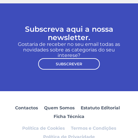
Subscreva aqui a nossa
newsletter.
Gostaria de receber no seu email todas as
novidades sobre as categorias do seu
interese?
SUBSCREVER
Contactos
Quem Somos
Estatuto Editorial
Ficha Técnica
Política de Cookies
Termos e Condições
Política de Privacidade