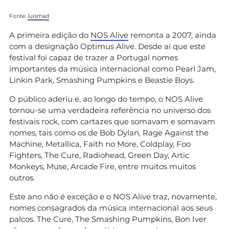
Fonte:
luismad
A primeira edição do
NOS Alive
remonta a 2007, ainda
com a designação Optimus Alive. Desde aí que este
festival foi capaz de trazer a Portugal nomes
importantes da música internacional como Pearl Jam,
Linkin Park, Smashing Pumpkins e Beastie Boys.
O público aderiu e, ao longo do tempo, o NOS Alive
tornou-se uma verdadeira referência no universo dos
festivais rock, com cartazes que somavam e somavam
nomes, tais como os de Bob Dylan, Rage Against the
Machine, Metallica, Faith no More, Coldplay, Foo
Fighters, The Cure, Radiohead, Green Day, Artic
Monkeys, Muse, Arcade Fire, entre muitos muitos
outros.
Este ano não é exceção e o NOS Alive traz, novamente,
nomes consagrados da música internacional aos seus
palcos. The Cure, The Smashing Pumpkins, Bon Iver