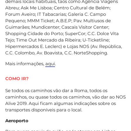
demais locais habituais, taos como Agência Viagens
Abreu; Ask Me Lisboa; Centro Cultural de Belém;
Forum Aveiro; IT Tabacarias; Galeria C. Campo
Pequeno; MMM Ticket; A.B.E.P; Pav. Multiusos de
Guimarães; Mundicenter; Cascais Visitor Center;
Shopping Cidade do Porto; SuperCor; C.C. Dolce Vita
Tejo; Time Out Mercado da Ribeira; U-Ticketline;
Hipermercados E. Leclerc) e Lojas NOS (Av. República,
C.C. Colombo, Av. Boavista, C.C. NorteShopping.
Mais informações,
aqui
.
COMO IR?
Se todos os caminhos vão dar a Roma, todos os
caminhos, ou quase todos os caminhos, vão dar ao NOS
Alive 2019. Aqui ficam algumas indicações sobre os
transportes disponíveis para o local.
Aeroporto