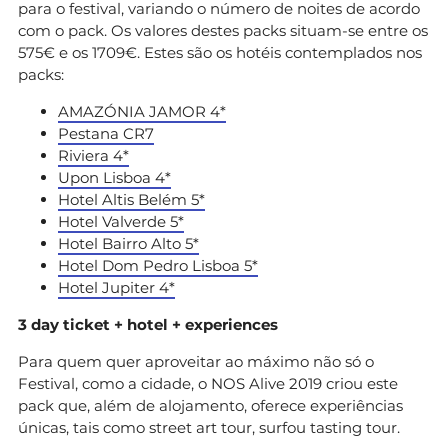
para o festival, variando o número de noites de acordo
com o pack. Os valores destes packs situam-se entre os
575€ e os 1709€. Estes são os hotéis contemplados nos
packs:
AMAZÓNIA JAMOR 4*
Pestana CR7
Riviera 4*
Upon Lisboa 4*
Hotel Altis Belém 5*
Hotel Valverde 5*
Hotel Bairro Alto 5*
Hotel Dom Pedro Lisboa 5*
Hotel Jupiter 4*
3 day ticket + hotel + experiences
Para quem quer aproveitar ao máximo não só o
Festival, como a cidade, o NOS Alive 2019 criou este
pack que, além de alojamento, oferece experiências
únicas, tais como street art tour, surfou tasting tour.