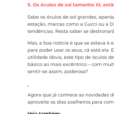
5. Os óculos de sol tamanho XL estã
Sabe os óculos de sol grandes, apan
estação, marcas como a Gucci ou a Di
tendências. Resta saber se destronar
Mas, a boa notícia é que se estava à
para poder usar os seus, cá está ela. 
utilidade óbvia, este tipo de óculos 
básico ao mais excêntrico – com muit
sentir-se assim, poderosa?
Agora que já conhece as novidades 
aproveite os dias soalheiros para come
Veja também: