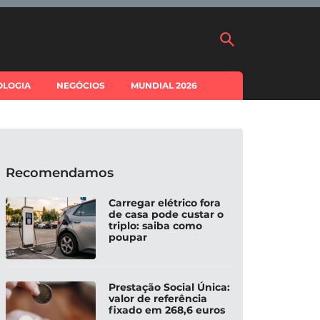
OLOGIA
NEGÓCIOS
MUNDIAL 2026
Recomendamos
Carregar elétrico fora
de casa pode custar o
triplo: saiba como
poupar
Prestação Social Única:
valor de referência
fixado em 268,6 euros