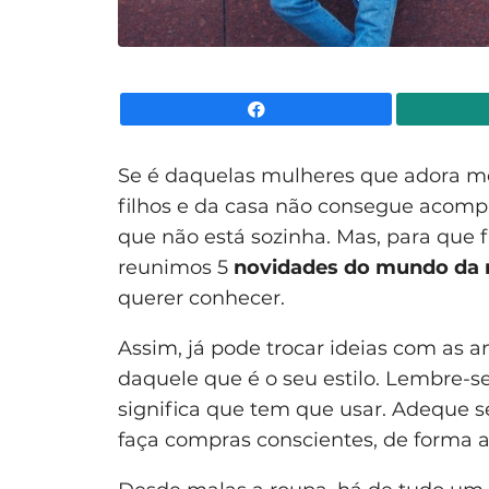
Facebook
Se é daquelas mulheres que adora mod
filhos e da casa não consegue acomp
que não está sozinha. Mas, para que 
reunimos 5
novidades do mundo da 
querer conhecer.
Assim, já pode trocar ideias com as 
daquele que é o seu estilo. Lembre-se
significa que tem que usar. Adeque s
faça compras conscientes, de forma a