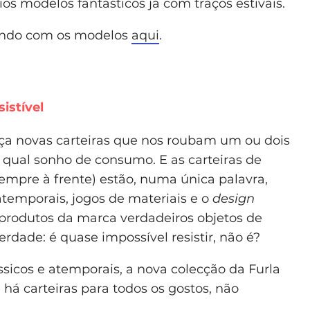
ios modelos fantásticos já com traços estivais.
nhando com os modelos
aqui
.
sistível
ança novas carteiras que nos roubam um ou dois
, qual sonho de consumo. E as carteiras de
mpre à frente) estão, numa única palavra,
temporais, jogos de materiais e o
design
 produtos da marca verdadeiros objetos de
verdade: é quase impossível resistir, não é?
ssicos e atemporais, a nova colecção da Furla
á carteiras para todos os gostos, não