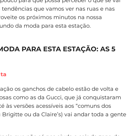
pouco para que possa perceber o que se vai
s tendências que vamos ver nas ruas e nas
proveite os próximos minutos na nossa
ndo da moda para esta estação.
ODA PARA ESTA ESTAÇÃO: AS 5
lta
stação os ganchos de cabelo estão de volta e
uosas como as da Gucci, que já conquistaram
até às versões acessíveis aos “comuns dos
 Brigitte ou da Claire’s) vai andar toda a gente