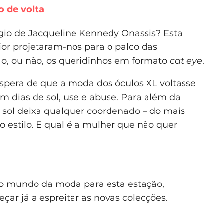
o de volta
ágio de Jacqueline Kennedy Onassis? Esta
or projetaram-nos para o palco das
ão, ou não, os queridinhos em formato
cat eye
.
 espera de que a moda dos óculos XL voltasse
Em dias de sol, use e abuse. Para além da
de sol deixa qualquer coordenado – do mais
o estilo. E qual é a mulher que não quer
do mundo da moda para esta estação,
çar já a espreitar as novas colecções.