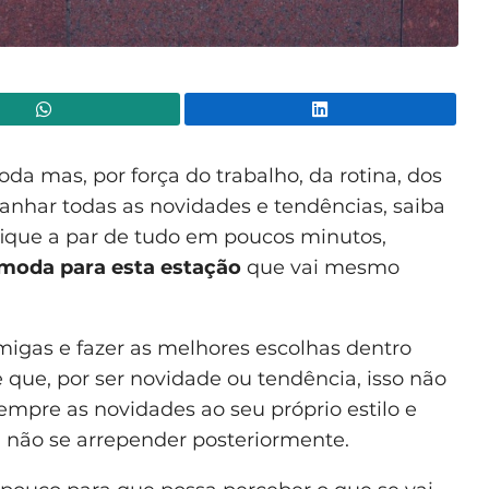
WhatsApp
Lin
a mas, por força do trabalho, da rotina, dos
anhar todas as novidades e tendências, saiba
fique a par de tudo em poucos minutos,
moda para esta estação
que vai mesmo
amigas e fazer as melhores escolhas dentro
 que, por ser novidade ou tendência, isso não
empre as novidades ao seu próprio estilo e
 não se arrepender posteriormente.