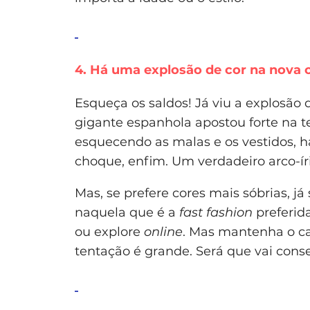
4. Há uma explosão de cor na nova 
Esqueça os saldos! Já viu a explosão 
gigante espanhola apostou forte na t
esquecendo as malas e os vestidos, há
choque, enfim. Um verdadeiro arco-íri
Mas, se prefere cores mais sóbrias, j
naquela que é a
fast fashion
preferid
ou explore
online
. Mas mantenha o car
tentação é grande. Será que vai conseg