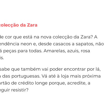
colecção da Zara
de cor que está na nova colecção da Zara? A
endência neon e, desde casacos a sapatos, não
 peças para todas. Amarelas, azuis, rosa
s.
á sabe que também vai poder encontrar por lá,
a das portuguesas. Vá até à loja mais próxima
tão de crédito longe porque, acredite, a
uir resistir?