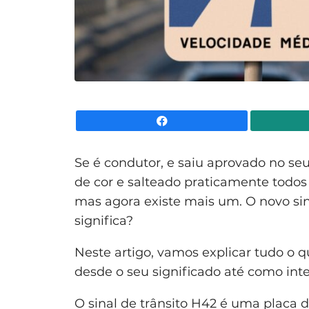
Facebook
Se é condutor, e saiu aprovado no s
de cor e salteado praticamente todos 
mas agora existe mais um. O novo sina
significa?
Neste artigo, vamos explicar tudo o qu
desde o seu significado até como int
O sinal de trânsito H42 é uma placa 