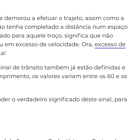
 demorou a efetuar o trajeto, assim como a
não tenha completado a distância num espaço
ado para aquele troço, significa que não
ou em excesso de velocidade. Ora,
excesso de
ta!
inal de trânsito também já estão definidas e
primento, os valores variam entre os 60 e os
er o verdadeiro significado deste sinal, para