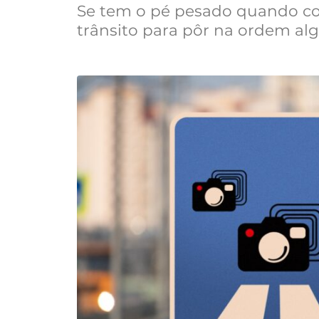
Se tem o pé pesado quando co
trânsito para pôr na ordem al