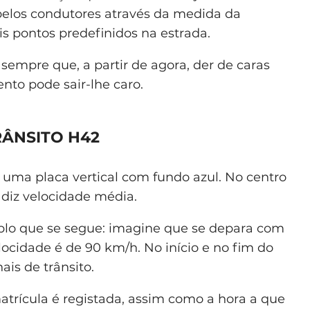
 pelos condutores através da medida da
is pontos predefinidos na estrada.
empre que, a partir de agora, der de caras
nto pode sair-lhe caro.
RÂNSITO H42
r uma placa vertical com fundo azul. No centro
, diz velocidade média.
mplo que se segue: imagine que se depara com
locidade é de 90 km/h. No início e no fim do
is de trânsito.
atrícula é registada, assim como a hora a que