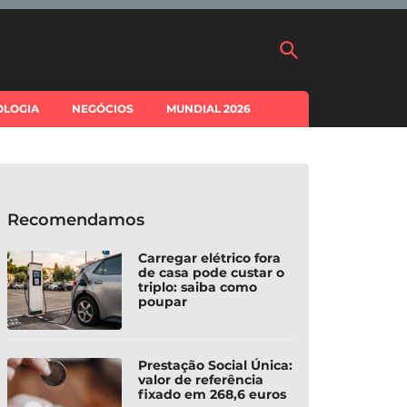
OLOGIA
NEGÓCIOS
MUNDIAL 2026
Recomendamos
Carregar elétrico fora
de casa pode custar o
triplo: saiba como
poupar
Prestação Social Única:
valor de referência
fixado em 268,6 euros