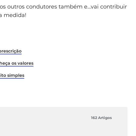
r, os outros condutores também e…vai contribuir
a medida!
prescrição
heça os valores
ito simples
162 Artigos