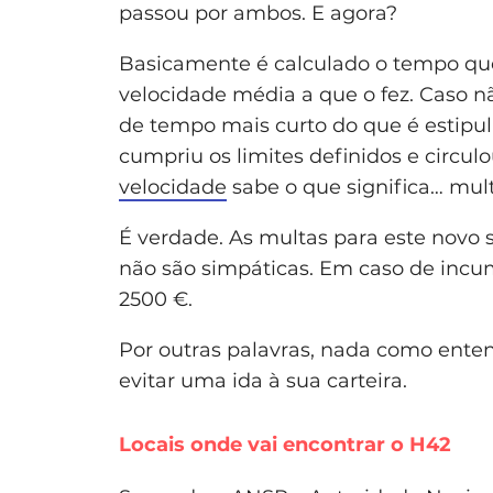
passou por ambos. E agora?
Basicamente é calculado o tempo que
velocidade média a que o fez. Caso 
de tempo mais curto do que é estipul
cumpriu os limites definidos e circul
velocidade
sabe o que significa… mul
É verdade. As multas para este novo s
não são simpáticas. Em caso de incum
2500 €.
Por outras palavras, nada como entend
evitar uma ida à sua carteira.
Locais onde vai encontrar o H42