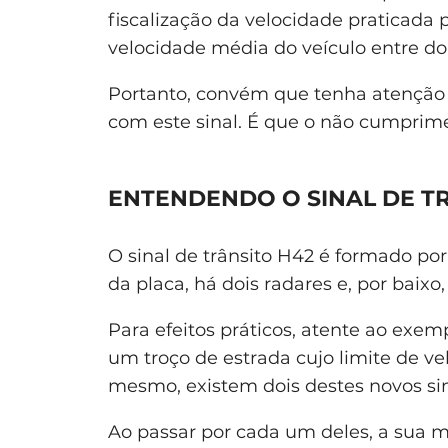
fiscalização da velocidade praticada
velocidade média do veículo entre do
Portanto, convém que tenha atenção s
com este sinal. É que o não cumprime
ENTENDENDO O SINAL DE T
O sinal de trânsito H42 é formado po
da placa, há dois radares e, por baixo
Para efeitos práticos, atente ao exe
um troço de estrada cujo limite de ve
mesmo, existem dois destes novos sina
Ao passar por cada um deles, a sua m