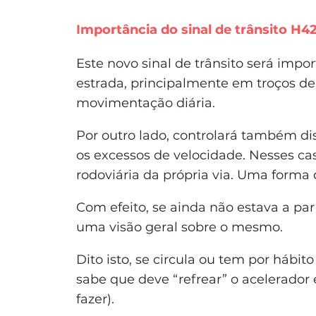
Importância do sinal de trânsito H4
Este novo sinal de trânsito será imp
estrada, principalmente em troços d
movimentação diária.
Por outro lado, controlará também di
os excessos de velocidade. Nesses c
rodoviária da própria via. Uma forma 
Com efeito, se ainda não estava a par
uma visão geral sobre o mesmo.
Dito isto, se circula ou tem por hábi
sabe que deve “refrear” o acelerador 
fazer).