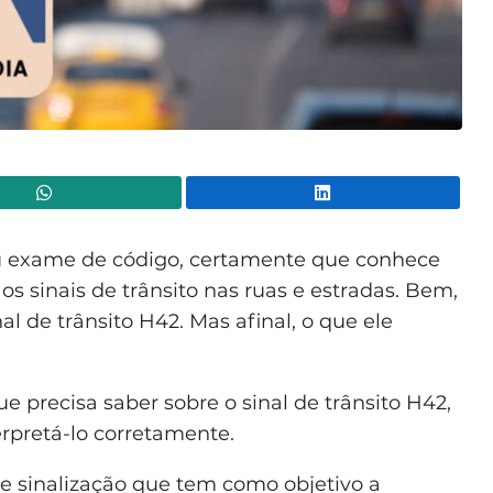
WhatsApp
Lin
eu exame de código, certamente que conhece
os sinais de trânsito nas ruas e estradas. Bem,
l de trânsito H42. Mas afinal, o que ele
e precisa saber sobre o sinal de trânsito H42,
erpretá-lo corretamente.
de sinalização que tem como objetivo a