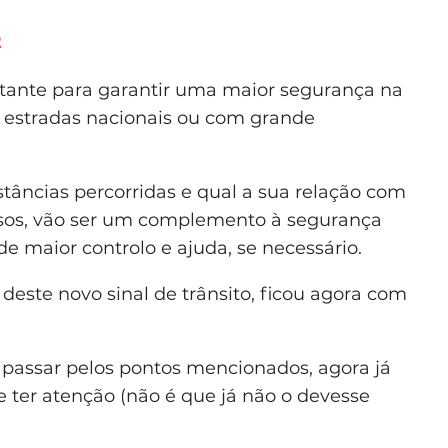
2
ortante para garantir uma maior segurança na
e estradas nacionais ou com grande
stâncias percorridas e qual a sua relação com
asos, vão ser um complemento à segurança
de maior controlo e ajuda, se necessário.
 deste novo sinal de trânsito, ficou agora com
to passar pelos pontos mencionados, agora já
e ter atenção (não é que já não o devesse