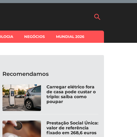
OLOGIA
NEGÓCIOS
MUNDIAL 2026
Recomendamos
Carregar elétrico fora
de casa pode custar o
triplo: saiba como
poupar
Prestação Social Única:
valor de referência
fixado em 268,6 euros