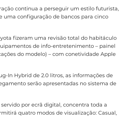
ção continua a perseguir um estilo futurista,
e uma configuração de bancos para cinco
Toyota fizeram uma revisão total do habitáculo
uipamentos de info-entretenimento – painel
ficações do modelo) – com conetividade Apple
-In Hybrid de 2.0 litros, as informações de
rregamento serão apresentadas no sistema de
ervido por ecrã digital, concentra toda a
rmitirá quatro modos de visualização: Casual,