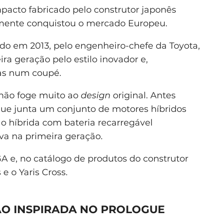
acto fabricado pelo construtor japonês
mente conquistou o mercado Europeu.
do em 2013, pelo engenheiro-chefe da Toyota,
ra geração pelo estilo inovador e,
das num coupé.
 não foge muito ao
design
original. Antes
que junta um conjunto de motores híbridos
ão híbrida com bateria recarregável
va na primeira geração.
 e, no catálogo de produtos do construtor
 e o Yaris Cross.
O INSPIRADA NO PROLOGUE