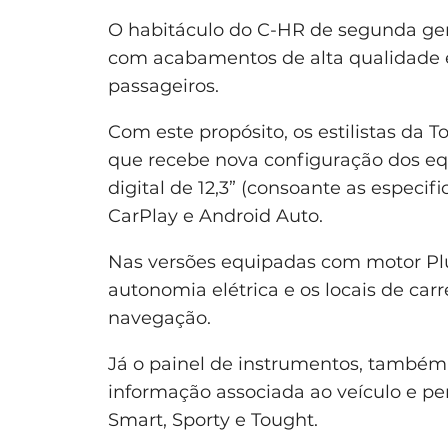
O habitáculo do C-HR de segunda gera
com acabamentos de alta qualidade 
passageiros.
Com este propósito, os estilistas da 
que recebe nova configuração dos eq
digital de 12,3” (consoante as especi
CarPlay e Android Auto.
Nas versões equipadas com motor Plug
autonomia elétrica e os locais de ca
navegação.
Já o painel de instrumentos, também s
informação associada ao veículo e pe
Smart, Sporty e Tought.