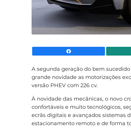
Facebook
A segunda geração do bem sucedido 
grande novidade as motorizações exc
versão PHEV com 226 cv.
À novidade das mecânicas, o novo
cr
confortáveis e muito tecnológicos, s
ecrãs digitais e avançados sistemas 
estacionamento remoto e de forma t