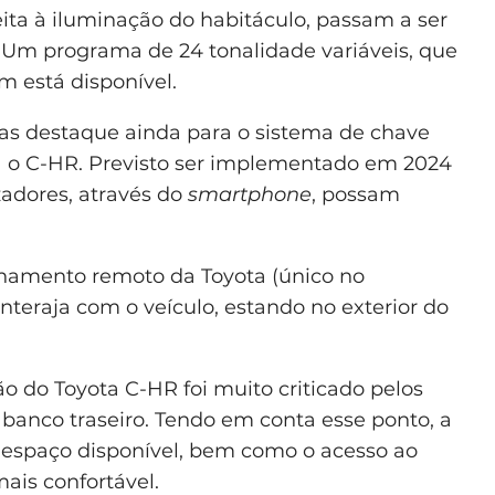
eita à iluminação do habitáculo, passam a ser
 Um programa de 24 tonalidade variáveis, que
m está disponível.
cas destaque ainda para o sistema de chave
ra o C-HR. Previsto ser implementado em 2024
izadores, através do
smartphone
, possam
namento remoto da Toyota (único no
nteraja com o veículo, estando no exterior do
 do Toyota C-HR foi muito criticado pelos
o banco traseiro. Tendo em conta esse ponto, a
espaço disponível, bem como o acesso ao
ais confortável.