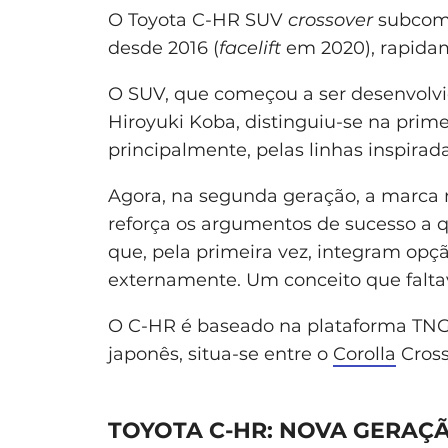
O Toyota C-HR SUV
crossover
subcomp
desde 2016 (
facelift
em 2020), rapida
O SUV, que começou a ser desenvolvi
Hiroyuki Koba, distinguiu-se na primei
principalmente, pelas linhas inspira
Agora, na segunda geração, a marca
reforça os argumentos de sucesso a 
que, pela primeira vez, integram opç
externamente. Um conceito que falta
O C-HR é baseado na plataforma TNGA
japonês, situa-se entre o
Corolla
Cross
TOYOTA C-HR:
NOVA GERAÇÃ