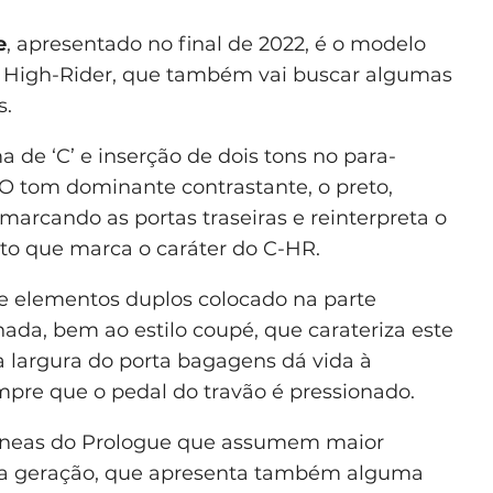
e
, apresentado no final de 2022, é o modelo
é High-Rider, que também vai buscar algumas
s.
 de ‘C’ e inserção de dois tons no para-
. O tom dominante contrastante, o preto,
 marcando as portas traseiras e reinterpreta o
to que marca o caráter do C-HR.
 elementos duplos colocado na parte
inada, bem ao estilo coupé, que carateriza este
a largura do porta bagagens dá vida à
pre que o pedal do travão é pressionado.
ilíneas do Prologue que assumem maior
da geração, que apresenta também alguma