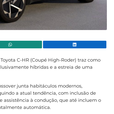
WhatsApp
Lin
Toyota C-HR (Coupé High-Roder) traz como
lusivamente híbridas e a estreia de uma
ossover
junta habitáculos modernos,
eguindo a atual tendência, com inclusão de
de assistência à condução, que até incluem o
otalmente automática.