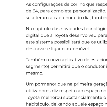
As configurações de cor, no que resp
de 64, para completa personalização.
se alteram a cada hora do dia, també
No capítulo das novidades tecnológi
digital que a Toyota desenvolveu pa
este sistema possibilitará que os util
destravar e ligar o automóvel.
Também o novo aplicativo de estacio
segmento) permitirá que o condutor i
mesmo.
Um pormenor que na primeira geração
utilizadores diz respeito ao espaço n
Toyota melhorou substancialmente o 
habitáculo, deixando aquele espaço m