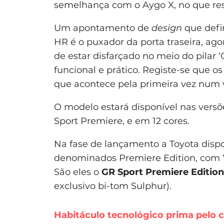
semelhança com o Aygo X, no que resp
Um apontamento de
design
que defi
HR é o puxador da porta traseira, ag
de estar disfarçado no meio do pilar 
funcional e prático. Registe-se que o
que acontece pela primeira vez num v
O modelo estará disponível nas versõ
Sport Premiere, e em 12 cores.
Na fase de lançamento a Toyota dispo
denominados Premiere Edition, com “o
São eles o
GR Sport Premiere Edition
exclusivo bi-tom Sulphur).
Habitáculo tecnológico prima pelo 