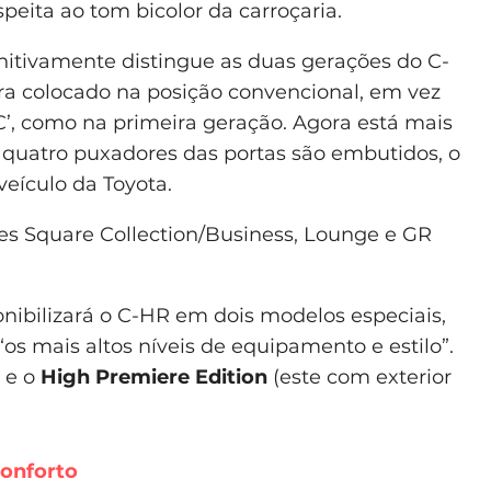
eita ao tom bicolor da carroçaria.
nitivamente distingue as duas gerações do C-
ora colocado na posição convencional, em vez
‘C’, como na primeira geração. Agora está mais
s quatro puxadores das portas são embutidos, o
eículo da Toyota.
es Square Collection/Business, Lounge e GR
nibilizará o C-HR em dois modelos especiais,
s mais altos níveis de equipamento e estilo”.
e o
High Premiere Edition
(este com exterior
conforto