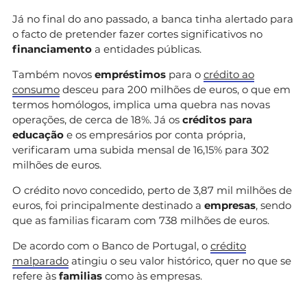
Já no final do ano passado, a banca tinha alertado para
o facto de pretender fazer cortes significativos no
financiamento
a entidades públicas.
Também novos
empréstimos
para o
crédito ao
consumo
desceu para 200 milhões de euros, o que em
termos homólogos, implica uma quebra nas novas
operações, de cerca de 18%. Já os
créditos para
educação
e os empresários por conta própria,
verificaram uma subida mensal de 16,15% para 302
milhões de euros.
O crédito novo concedido, perto de 3,87 mil milhões de
euros, foi principalmente destinado a
empresas
, sendo
que as familias ficaram com 738 milhões de euros.
De acordo com o Banco de Portugal, o
crédito
malparado
atingiu o seu valor histórico, quer no que se
refere às
familias
como às empresas.