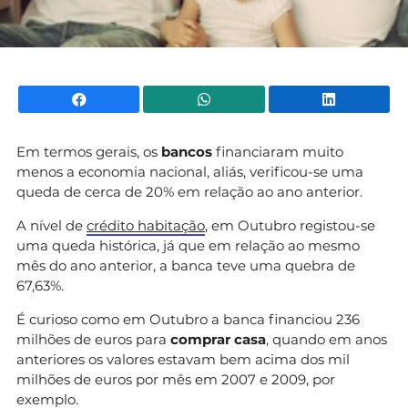
Facebook
WhatsApp
Li
Em termos gerais, os
bancos
financiaram muito
menos a economia nacional, aliás, verificou-se uma
queda de cerca de 20% em relação ao ano anterior.
A nível de
crédito habitação
, em Outubro registou-se
uma queda histórica, já que em relação ao mesmo
mês do ano anterior, a banca teve uma quebra de
67,63%.
É curioso como em Outubro a banca financiou 236
milhões de euros para
comprar casa
, quando em anos
anteriores os valores estavam bem acima dos mil
milhões de euros por mês em 2007 e 2009, por
exemplo.