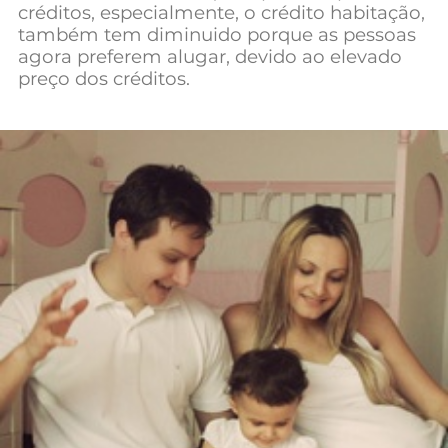
créditos, especialmente, o crédito habitação,
Mundial 2026
também tem diminuido porque as pessoas
agora preferem alugar, devido ao elevado
preço dos créditos.