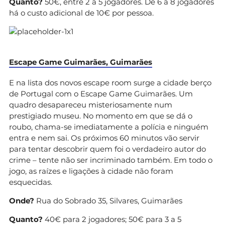
Quanto?
50€, entre 2 a 5 jogadores. De 6 a 8 jogadores
há o custo adicional de 10€ por pessoa.
Escape Game Guimarães, Guimarães
E na lista dos novos escape room surge a cidade berço
de Portugal com o Escape Game Guimarães. Um
quadro desapareceu misteriosamente num
prestigiado museu. No momento em que se dá o
roubo, chama-se imediatamente a polícia e ninguém
entra e nem sai. Os próximos 60 minutos vão servir
para tentar descobrir quem foi o verdadeiro autor do
crime – tente não ser incriminado também. Em todo o
jogo, as raízes e ligações à cidade não foram
esquecidas.
Onde?
Rua do Sobrado 35, Silvares, Guimarães
Quanto?
40€ para 2 jogadores; 50€ para 3 a 5