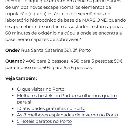
incerta… É aqui que entram em cena os participantes
de um dos novos escape rooms: os elementos da
tripulação (equipa) estão a fazer experiências no
laboratório hidropónico da base da MARS ONE, quando
se apercebem de um facto assustador: restam apenas
60 minutos de oxigénio na cúpula onde se encontra a
base. Serão capazes de sobreviver?
Onde?
Rua Santa Catarina,391, 3f, Porto
Quanto?
40€ para 2 pessoas; 45€ para 3 pessoas; 50€
para 4 pessoas e 60€ para 5 a 6 pessoas.
Veja também:
O que visitar no Porto
Melhores hostels no Porto: escolhemos quatro
para si
10 atividades gratuitas no Porto
As 8 melhores esplanadas de inverno no Porto
5 Hotéis baratos no Porto