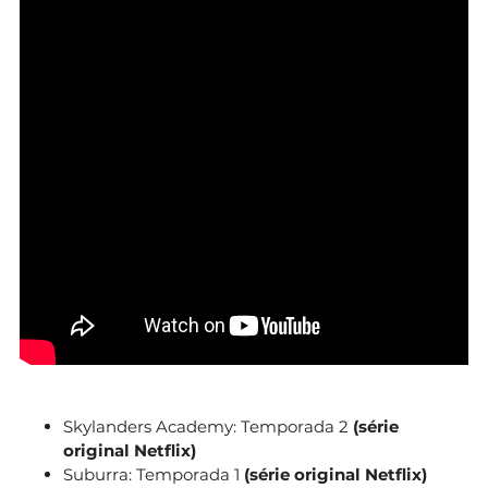
Skylanders Academy: Temporada 2
(série
original Netflix)
Suburra: Temporada 1
(série original Netflix)