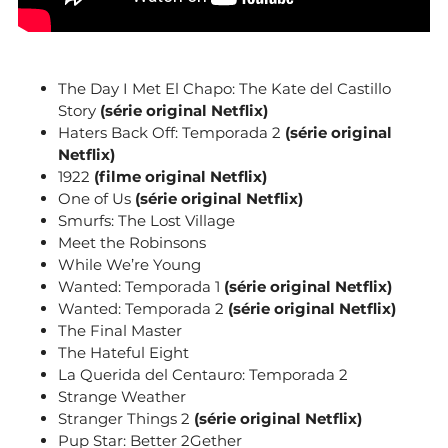
The Day I Met El Chapo: The Kate del Castillo
Story
(série original Netflix)
Haters Back Off: Temporada 2
(série original
Netflix)
1922
(filme original Netflix)
One of Us
(série original Netflix)
Smurfs: The Lost Village
Meet the Robinsons
While We’re Young
Wanted: Temporada 1
(série original Netflix)
Wanted: Temporada 2
(série original Netflix)
The Final Master
The Hateful Eight
La Querida del Centauro: Temporada 2
Strange Weather
Stranger Things 2
(série original Netflix)
Pup Star: Better 2Gether