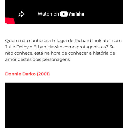
Quem não conhece a trilogia de Richard Linklater com
Julie Delpy e Ethan Hawke como protagonistas? Se
não conhece, está na hora de conhecer a história de
amor destes dois personagens.
Donnie Darko (2001)