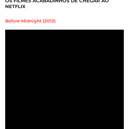
OS FILMES ACABADINHOS DE CHEGAR AO
NETFLIX
Before Midnight (2013)