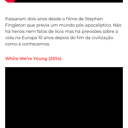
Passaram dois anos desde o filme de Stephen
Fingleton que previa um mundo pós-apocalíptico. Não
há heróis nem fatos de licra mas há previsões sobre a
vida na Europa 10 anos depois do fim da civilização
como a conhecemos.
While We’re Young (2014)