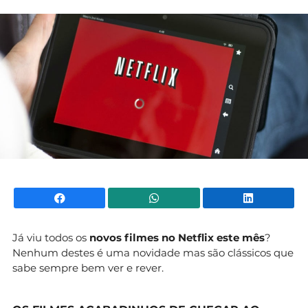
Mundial 2026
Facebook
WhatsApp
Li
Já viu todos os
novos filmes no Netflix este mês
?
Nenhum destes é uma novidade mas são clássicos que
sabe sempre bem ver e rever.