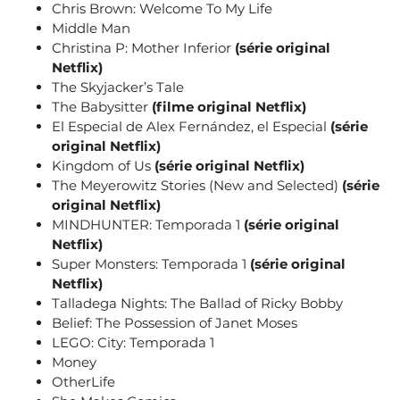
Chris Brown: Welcome To My Life
Middle Man
Christina P: Mother Inferior
(série original
Netflix)
The Skyjacker’s Tale
The Babysitter
(filme original Netflix)
El Especial de Alex Fernández, el Especial
(série
original Netflix)
Kingdom of Us
(série original Netflix)
The Meyerowitz Stories (New and Selected)
(série
original Netflix)
MINDHUNTER: Temporada 1
(série original
Netflix)
Super Monsters: Temporada 1
(série original
Netflix)
Talladega Nights: The Ballad of Ricky Bobby
Belief: The Possession of Janet Moses
LEGO: City: Temporada 1
Money
OtherLife