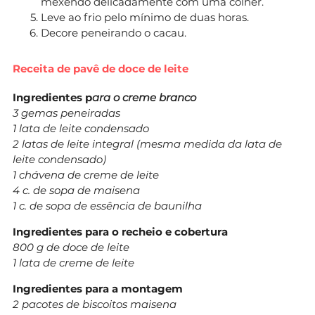
mexendo delicadamente com uma colher.
Leve ao frio pelo mínimo de duas horas.
Decore peneirando o cacau.
Receita de pavê de doce de leite
Ingredientes p
ara o creme branco
3 gemas peneiradas
1 lata de leite condensado
2 latas de leite integral (mesma medida da lata de
leite condensado)
1 chávena de creme de leite
4 c. de sopa de maisena
1 c. de sopa de essência de baunilha
Ingredientes para o recheio e cobertura
800 g de doce de leite
1 lata de creme de leite
Ingredientes para a montagem
2 pacotes de biscoitos maisena