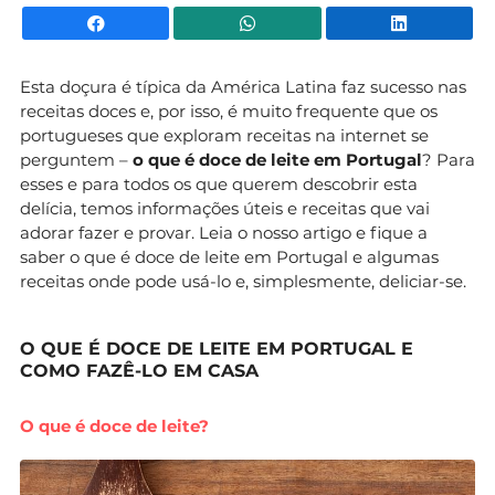
Facebook
WhatsApp
Li
Esta doçura é típica da América Latina faz sucesso nas
receitas doces e, por isso, é muito frequente que os
portugueses que exploram receitas na internet se
perguntem –
o que é doce de leite em Portugal
? Para
esses e para todos os que querem descobrir esta
delícia, temos informações úteis e receitas que vai
adorar fazer e provar. Leia o nosso artigo e fique a
saber o que é doce de leite em Portugal e algumas
receitas onde pode usá-lo e, simplesmente, deliciar-se.
O QUE É DOCE DE LEITE EM PORTUGAL E
COMO FAZÊ-LO EM CASA
O que é doce de leite?