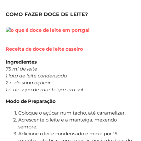
COMO FAZER DOCE DE LEITE?
Receita de doce de leite caseiro
Ingredientes
75 ml de leite
1 lata de leite condensado
2 c. de sopa açúcar
1 c. de sopa de manteiga sem sal
Modo de Preparação
Coloque o açúcar num tacho, até caramelizar.
Acrescente o leite e a manteiga, mexendo
sempre.
Adicione o leite condensado e mexa por 15
minutos, até ficar com a consistência do doce de