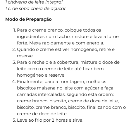
1 chávena de leite integral
1 c. de sopa cheia de açúcar
Modo de Preparação
Para o creme branco, coloque todos os
ingredientes num tacho, misture e leve a lume
forte. Mexa rapidamente e com energia.
Quando o creme estiver homogéneo, retire e
reserve
Para o recheio e a cobertura, misture o doce de
leite com o creme de leite até ficar bem
homogéneo e reserve
Finalmente, para a montagem, molhe os
biscoitos maisena no leite com açúcar e faça
camadas intercaladas, seguindo esta ordem:
creme branco, biscoito, creme de doce de leite,
biscoito, creme branco, biscoito, finalizando com o
creme de doce de leite.
Leve ao frio por 2 horas e sirva.