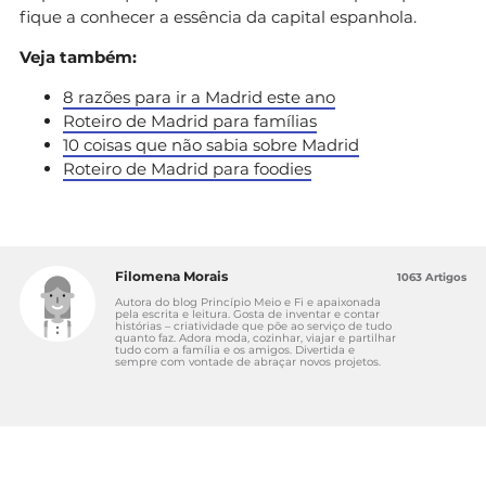
fique a conhecer a essência da capital espanhola.
Veja também:
8 razões para ir a Madrid este ano
Roteiro de Madrid para famílias
10 coisas que não sabia sobre Madrid
Roteiro de Madrid para foodies
Filomena Morais
1063 Artigos
Autora do blog Princípio Meio e Fi e apaixonada
pela escrita e leitura. Gosta de inventar e contar
histórias – criatividade que põe ao serviço de tudo
quanto faz. Adora moda, cozinhar, viajar e partilhar
tudo com a família e os amigos. Divertida e
sempre com vontade de abraçar novos projetos.