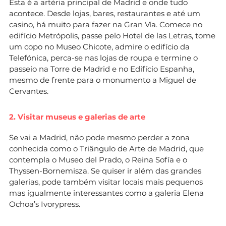
Esta é a artéria principal de Madrid e onde tudo
acontece. Desde lojas, bares, restaurantes e até um
casino, há muito para fazer na Gran Vía. Comece no
edifício Metrópolis, passe pelo Hotel de las Letras, tome
um copo no Museo Chicote, admire o edifício da
Telefónica, perca-se nas lojas de roupa e termine o
passeio na Torre de Madrid e no Edifício Espanha,
mesmo de frente para o monumento a Miguel de
Cervantes.
2. Visitar museus e galerias de arte
Se vai a Madrid, não pode mesmo perder a zona
conhecida como o Triângulo de Arte de Madrid, que
contempla o Museo del Prado, o Reina Sofía e o
Thyssen-Bornemisza. Se quiser ir além das grandes
galerias, pode também visitar locais mais pequenos
mas igualmente interessantes como a galeria Elena
Ochoa’s Ivorypress.