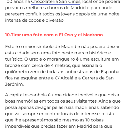
100 anos na
Chocolateria San Ginés
, local onde poderá
provar os melhores churros de Madrid e para onde
parecem confluir todos os jovens depois de uma noite
intensa de copos e diversão.
10.Tirar uma foto com o El Oso y el Madrono
Este é o maior símbolo de Madrid e não poderá deixar
esta cidade sem uma foto neste marco histórico e
turístico. O urso e o morangueiro é uma escultura em
bronze com cerca de 4 metros, que assinala o
quilómetro zero de todas as autoestradas de Espanha –
fica na esquina entre a C/ Alcalá e a Carrera de San
Jerónim.
A capital espanhola é uma cidade incrível e que deixa
boas memórias em todos os seus visitantes. Ainda que
possa apenas divagar pelas ruas madrilenas, sabendo
que vai sempre encontrar locais de interesse, a lista
que lhe apresentámos são mesmo as 10 coisas
imperdíveis que precisa fazer em Madrid para que