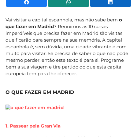
Facebook
WhatsApp
Li
Vai visitar a capital espanhola, mas não sabe bem
o
que fazer em Madrid
? Reunimos as 10 coisas
imperdíveis que precisa fazer em Madrid são visitas
que ficarão para sempre na sua memória. A capital
espanhola é, sem dúvida, uma cidade vibrante e com
muito para visitar. Se precisa de saber o que não pode
mesmo perder, então este texto é para si. Programe
bem a sua viagem e tire partido do que esta capital
europeia tem para lhe oferecer.
O QUE FAZER EM MADRID
1. Passear pela Gran Vía