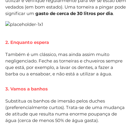
utilizar e verifique regularmente para ver se estão bem
vedados (em bom estado). Uma torneira a pingar pode
significar um
gasto de cerca de 30 litros por dia
.
2. Enquanto espera
Também é um clássico, mas ainda assim muito
negligenciado. Feche as torneiras e chuveiros sempre
que está, por exemplo, a lavar os dentes, a fazer a
barba ou a ensaboar, e não está a utilizar a água.
3. Vamos a banhos
Substitua os banhos de imersão pelos duches
(preferencialmente curtos). Trata-se de uma mudança
de atitude que resulta numa enorme poupança de
água (cerca de menos 50% de água gasta).