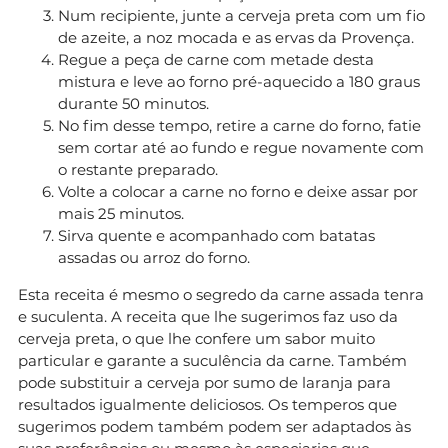
Num recipiente, junte a cerveja preta com um fio
de azeite, a noz mocada e as ervas da Provença.
Regue a peça de carne com metade desta
mistura e leve ao forno pré-aquecido a 180 graus
durante 50 minutos.
No fim desse tempo, retire a carne do forno, fatie
sem cortar até ao fundo e regue novamente com
o restante preparado.
Volte a colocar a carne no forno e deixe assar por
mais 25 minutos.
Sirva quente e acompanhado com batatas
assadas ou arroz do forno.
Esta receita é mesmo o segredo da carne assada tenra
e suculenta. A receita que lhe sugerimos faz uso da
cerveja preta, o que lhe confere um sabor muito
particular e garante a suculência da carne. Também
pode substituir a cerveja por sumo de laranja para
resultados igualmente deliciosos. Os temperos que
sugerimos podem também podem ser adaptados às