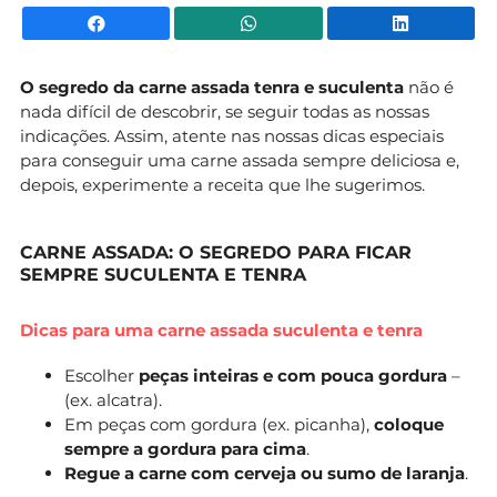
Facebook
WhatsApp
Li
O segredo da carne assada tenra e suculenta
não é
nada difícil de descobrir, se seguir todas as nossas
indicações. Assim, atente nas nossas dicas especiais
para conseguir uma carne assada sempre deliciosa e,
depois, experimente a receita que lhe sugerimos.
CARNE ASSADA: O SEGREDO PARA FICAR
SEMPRE SUCULENTA E TENRA
Dicas para uma carne assada suculenta e tenra
Escolher
peças inteiras e com pouca gordura
–
(ex. alcatra).
Em peças com gordura (ex. picanha),
coloque
sempre a gordura para cima
.
Regue a carne com cerveja ou sumo de laranja
.