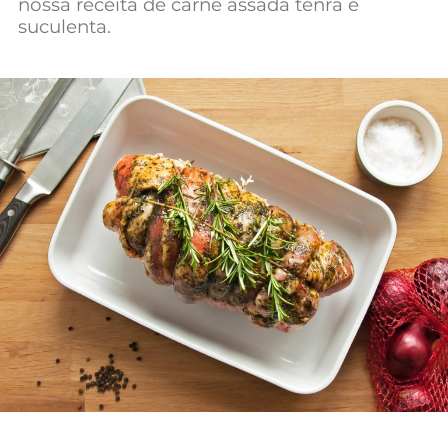
nossa receita de carne assada tenra e
Mundial 2026
suculenta.