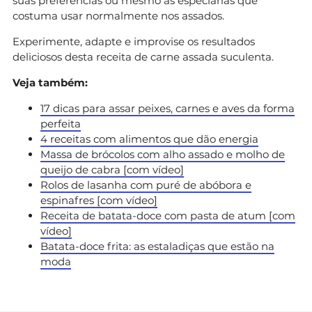
suas preferências ou mesmo às especiarias que
costuma usar normalmente nos assados.
Experimente, adapte e improvise os resultados
deliciosos desta receita de carne assada suculenta.
Veja também:
17 dicas para assar peixes, carnes e aves da forma
perfeita
4 receitas com alimentos que dão energia
Massa de brócolos com alho assado e molho de
queijo de cabra [com vídeo]
Rolos de lasanha com puré de abóbora e
espinafres [com vídeo]
Receita de batata-doce com pasta de atum [com
vídeo]
Batata-doce frita: as estaladiças que estão na
moda