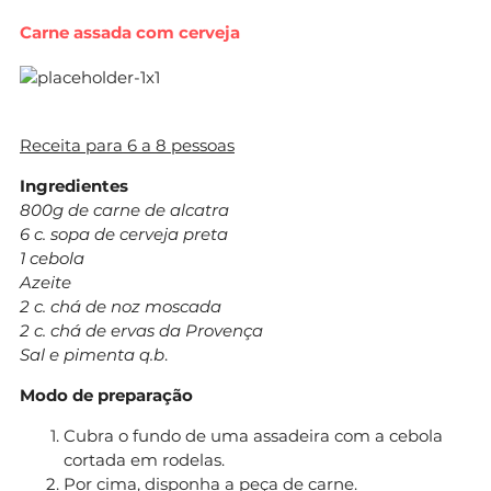
Carne assada com cerveja
Receita para 6 a 8 pessoas
Ingredientes
800g de carne de alcatra
6 c. sopa de cerveja preta
1 cebola
Azeite
2 c. chá de noz moscada
2 c. chá de ervas da Provença
Sal e pimenta q.b
.
Modo de preparação
Cubra o fundo de uma assadeira com a cebola
cortada em rodelas.
Por cima, disponha a peça de carne.