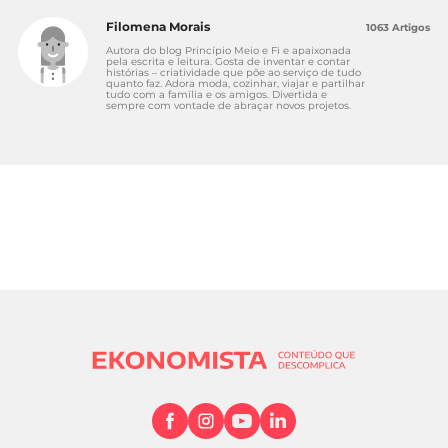
Filomena Morais
1063 Artigos
Autora do blog Princípio Meio e Fi e apaixonada
pela escrita e leitura. Gosta de inventar e contar
histórias – criatividade que põe ao serviço de tudo
quanto faz. Adora moda, cozinhar, viajar e partilhar
tudo com a família e os amigos. Divertida e
sempre com vontade de abraçar novos projetos.