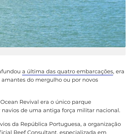
 afundou
a última das quatro embarcações
, era
elos amantes do mergulho ou por novos
Ocean Revival era o único parque
avios de uma antiga força militar nacional.
vios da República Portuguesa, a organização
icial Reef Consultant, especializada em