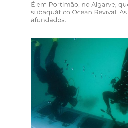
É em Portimão, no Algarve, qu
subaquático Ocean Revival. As
afundados.