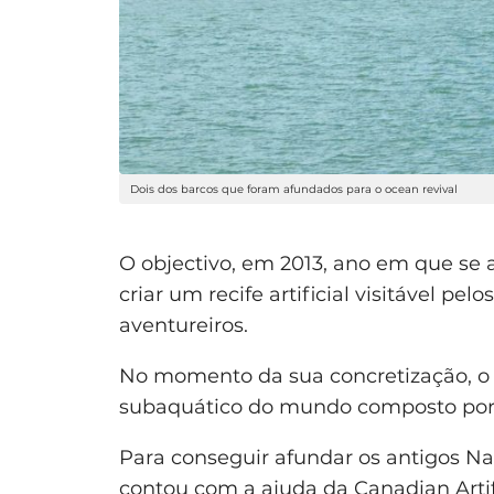
Dois dos barcos que foram afundados para o ocean revival
O objectivo, em 2013, ano em que se
criar um recife artificial visitável p
aventureiros.
No momento da sua concretização, o 
subaquático do mundo composto por n
Para conseguir afundar os antigos Na
contou com a ajuda da Canadian Artif