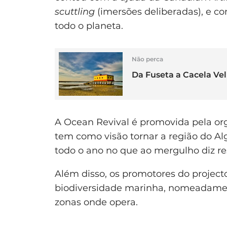
scuttling
(imersões deliberadas), e c
todo o planeta.
Não perca
Da Fuseta a Cacela Velh
A Ocean Revival é promovida pela or
tem como visão tornar a região do A
todo o ano no que ao mergulho diz re
Além disso, os promotores do projecto
biodiversidade marinha, nomeadamen
zonas onde opera.