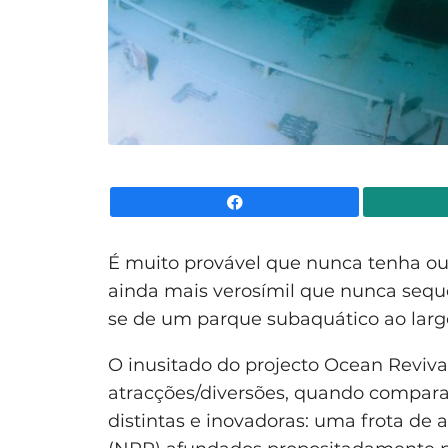
Facebook
É muito provável que nunca tenha ou
ainda mais verosímil que nunca sequer
se de um parque subaquático ao largo
O inusitado do projecto Ocean Revival
atracções/diversões, quando compar
distintas e inovadoras: uma frota de 