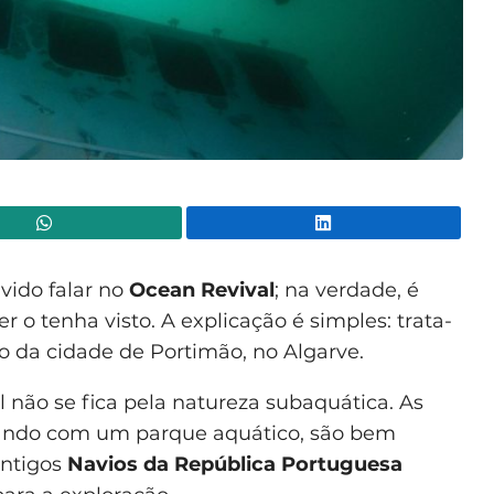
WhatsApp
Lin
vido falar no
Ocean Revival
; na verdade, é
 o tenha visto. A explicação é simples: trata-
 da cidade de Portimão, no Algarve.
 não se fica pela natureza subaquática. As
ando com um parque aquático, são bem
antigos
Navios da República Portuguesa