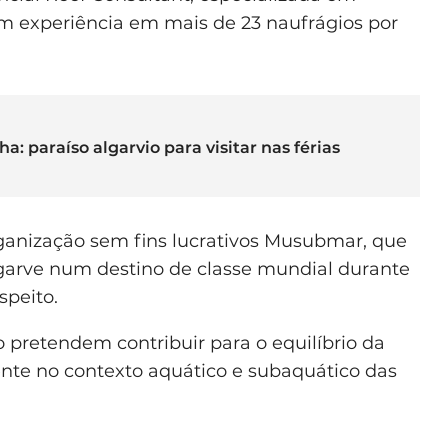
om experiência em mais de 23 naufrágios por
a: paraíso algarvio para visitar nas férias
ganização sem fins lucrativos Musubmar, que
lgarve num destino de classe mundial durante
speito.
 pretendem contribuir para o equilíbrio da
te no contexto aquático e subaquático das