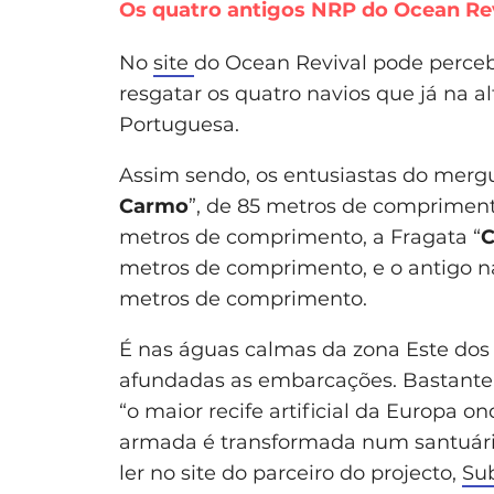
Os quatro antigos NRP do Ocean Re
No
site
do Ocean Revival pode percebe
resgatar os quatro navios que já na 
Portuguesa.
Assim sendo, os entusiastas do mergu
Carmo
”, de 85 metros de compriment
metros de comprimento, a Fragata “
C
metros de comprimento, e o antigo na
metros de comprimento.
É
nas águas calmas da zona Este dos re
afundadas as embarcações. Bastante 
“o maior recife artificial da Europa 
armada é transformada num santuário
ler no site do parceiro do projecto,
Su