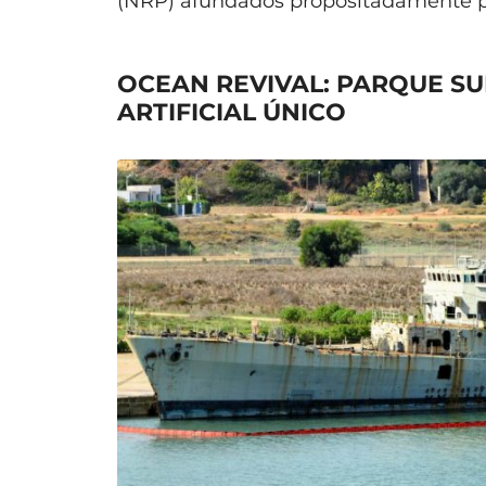
(NRP) afundados propositadamente p
OCEAN REVIVAL: PARQUE SU
ARTIFICIAL ÚNICO