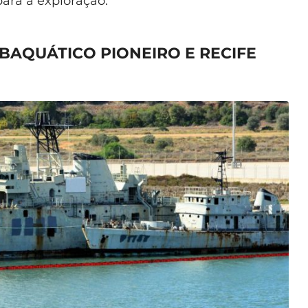
ara a exploração.
BAQUÁTICO PIONEIRO E RECIFE