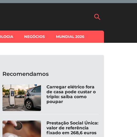
OLOGIA
NEGÓCIOS
MUNDIAL 2026
Recomendamos
Carregar elétrico fora
de casa pode custar o
triplo: saiba como
poupar
Prestação Social Única:
valor de referência
fixado em 268,6 euros