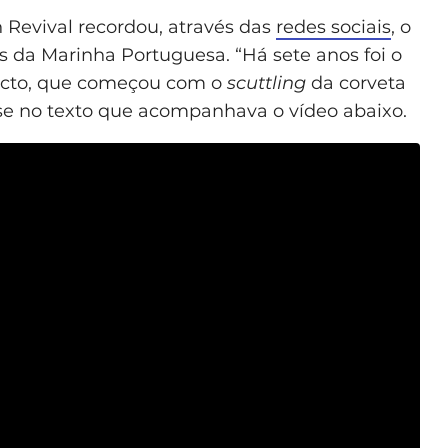
Revival recordou, através das
redes sociais
, o
 da Marinha Portuguesa. “Há sete anos foi o
ojecto, que começou com o
scuttling
da corveta
-se no texto que acompanhava o vídeo abaixo.