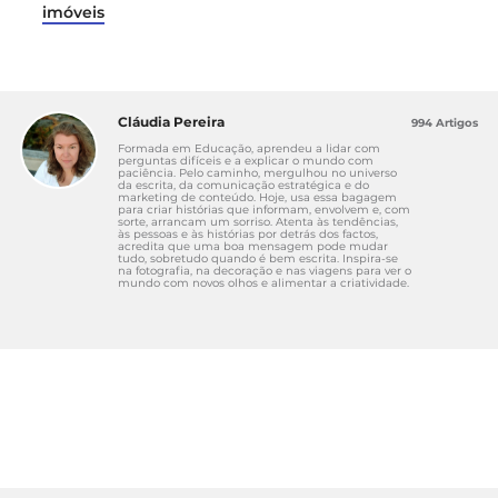
imóveis
Cláudia Pereira
994 Artigos
Formada em Educação, aprendeu a lidar com
perguntas difíceis e a explicar o mundo com
paciência. Pelo caminho, mergulhou no universo
da escrita, da comunicação estratégica e do
marketing de conteúdo. Hoje, usa essa bagagem
para criar histórias que informam, envolvem e, com
sorte, arrancam um sorriso. Atenta às tendências,
às pessoas e às histórias por detrás dos factos,
acredita que uma boa mensagem pode mudar
tudo, sobretudo quando é bem escrita. Inspira-se
na fotografia, na decoração e nas viagens para ver o
mundo com novos olhos e alimentar a criatividade.