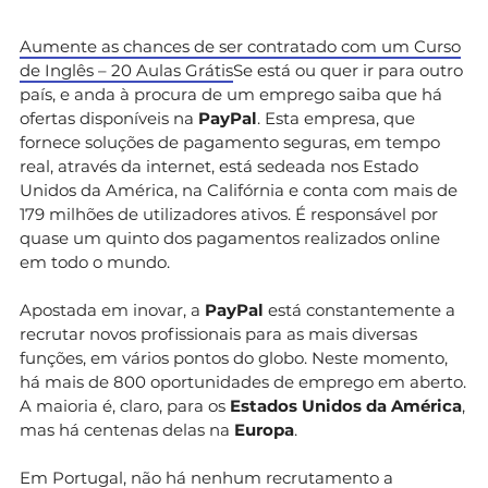
Aumente as chances de ser contratado com um Curso
de Inglês – 20 Aulas Grátis
Se está ou quer ir para outro
país, e anda à procura de um emprego saiba que há
ofertas disponíveis na
PayPal
. Esta empresa, que
fornece soluções de pagamento seguras, em tempo
real, através da internet, está sedeada nos Estado
Unidos da América, na Califórnia e conta com mais de
179 milhões de utilizadores ativos. É responsável por
quase um quinto dos pagamentos realizados online
em todo o mundo.
Apostada em inovar, a
PayPal
está constantemente a
recrutar novos profissionais para as mais diversas
funções, em vários pontos do globo. Neste momento,
há mais de 800 oportunidades de emprego em aberto.
A maioria é, claro, para os
Estados Unidos da América
,
mas há centenas delas na
Europa
.
Em Portugal, não há nenhum recrutamento a