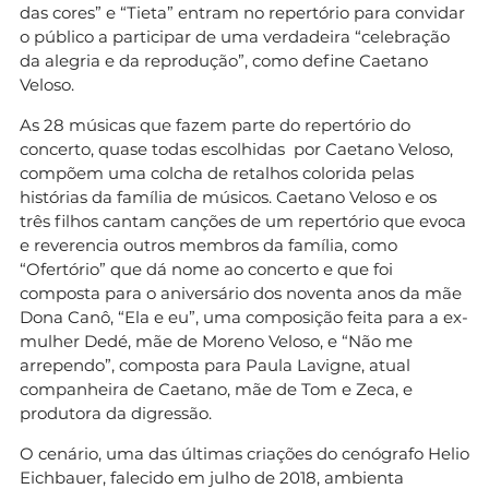
das cores” e “Tieta” entram no repertório para convidar
o público a participar de uma verdadeira “celebração
da alegria e da reprodução”, como define Caetano
Veloso.
As 28 músicas que fazem parte do repertório do
concerto, quase todas escolhidas
por Caetano Veloso,
compõem uma colcha de retalhos colorida pelas
histórias da família de músicos. Caetano Veloso e os
três filhos cantam canções de um repertório que evoca
e reverencia outros membros da família, como
“Ofertório” que dá nome ao concerto e que foi
composta para o aniversário dos noventa anos da mãe
Dona Canô, “Ela e eu”, uma composição feita para a ex-
mulher Dedé, mãe de Moreno Veloso, e “Não me
arrependo”, composta para Paula Lavigne, atual
companheira de Caetano, mãe de Tom e Zeca, e
produtora da digressão.
O cenário, uma das últimas criações do cenógrafo Helio
Eichbauer, falecido em julho de 2018, ambienta