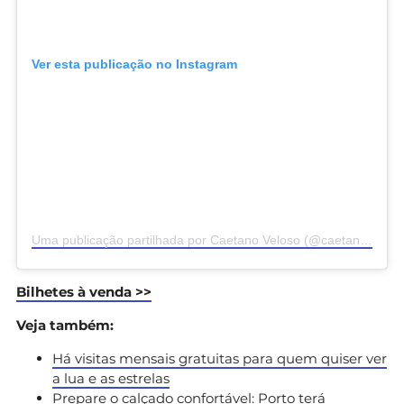
Ver esta publicação no Instagram
Uma publicação partilhada por Caetano Veloso (@caetanoveloso)
Bilhetes à venda >>
Veja também:
Há visitas mensais gratuitas para quem quiser ver
a lua e as estrelas
Prepare o calçado confortável: Porto terá