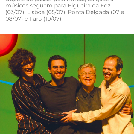
músicos seguem para Figueira da Foz
Mundial 2026
(03/07), Lisboa (05/07), Ponta Delgada (07 e
08/07) e Faro (10/07).