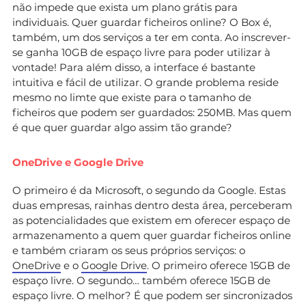
não impede que exista um plano grátis para
individuais. Quer guardar ficheiros online? O Box é,
também, um dos serviços a ter em conta. Ao inscrever-
se ganha 10GB de espaço livre para poder utilizar à
vontade! Para além disso, a interface é bastante
intuitiva e fácil de utilizar. O grande problema reside
mesmo no limte que existe para o tamanho de
ficheiros que podem ser guardados: 250MB. Mas quem
é que quer guardar algo assim tão grande?
OneDrive e Google Drive
O primeiro é da Microsoft, o segundo da Google. Estas
duas empresas, rainhas dentro desta área, perceberam
as potencialidades que existem em oferecer espaço de
armazenamento a quem quer guardar ficheiros online
e também criaram os seus próprios serviços: o
OneDrive
e o
Google Drive
. O primeiro oferece 15GB de
espaço livre. O segundo… também oferece 15GB de
espaço livre. O melhor? É que podem ser sincronizados