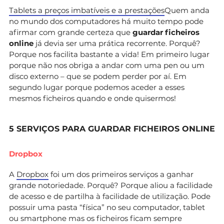
Tablets a preços imbatíveis e a prestações
Quem anda
no mundo dos computadores há muito tempo pode
afirmar com grande certeza que
guardar ficheiros
online
já devia ser uma prática recorrente. Porquê?
Porque nos facilita bastante a vida! Em primeiro lugar
porque não nos obriga a andar com uma pen ou um
disco externo – que se podem perder por aí. Em
segundo lugar porque podemos aceder a esses
mesmos ficheiros quando e onde quisermos!
5 SERVIÇOS PARA GUARDAR FICHEIROS ONLINE
Dropbox
A
Dropbox
foi um dos primeiros serviços a ganhar
grande notoriedade. Porquê? Porque aliou a facilidade
de acesso e de partilha à facilidade de utilização. Pode
possuir uma pasta “física” no seu computador, tablet
ou smartphone mas os ficheiros ficam sempre