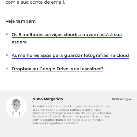
com a sua conta de email.
Veja também
Os 5 melhores serviços cloud: a nuvem está à sua
espera
As melhores apps para guardar fotografias na cloud
Dropbox ou Google Drive: qual escolher?
Nuno Margarido
1630 Artigos
Jornalista formado pela Universidade de Coimbra,
assume-se uma pessoa curiosa e até a mais
simples engrenagem ou linha de código o fascina.
Os seus interesses dividem-se por vários mundos,
com destaque para a tecnologia, o gaming, o
vídeo, a fotografia e o cinema.