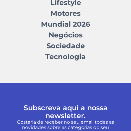
Lifestyle
Motores
Mundial 2026
Negócios
Sociedade
Tecnologia
Subscreva aqui a nossa
newsletter.
Gostaria de receber no seu email todas as
novidades sobre as categorias do seu