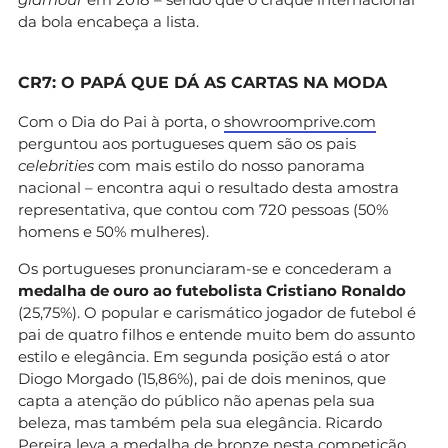
da bola encabeça a lista.
CR7: O PAPÁ QUE DÁ AS CARTAS NA MODA
Com o Dia do Pai à porta, o
showroomprive.com
perguntou aos portugueses quem são os pais
celebrities
com mais estilo do nosso panorama
nacional – encontra aqui o resultado desta amostra
representativa, que contou com 720 pessoas (50%
homens e 50% mulheres).
Os portugueses pronunciaram-se e concederam a
medalha de ouro ao futebolista Cristiano Ronaldo
(25,75%). O popular e carismático jogador de futebol é
pai de quatro filhos e entende muito bem do assunto
estilo e elegância. Em segunda posição está o ator
Diogo Morgado (15,86%), pai de dois meninos, que
capta a atenção do público não apenas pela sua
beleza, mas também pela sua elegância. Ricardo
Pereira leva a medalha de bronze nesta competição