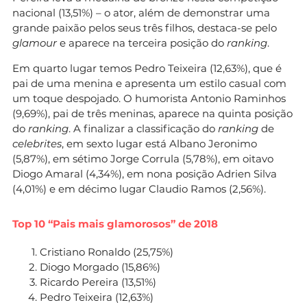
nacional (13,51%) – o ator, além de demonstrar uma
grande paixão pelos seus três filhos, destaca-se pelo
glamour
e aparece na terceira posição do
ranking
.
Em quarto lugar temos Pedro Teixeira (12,63%), que é
pai de uma menina e apresenta um estilo casual com
um toque despojado. O humorista Antonio Raminhos
(9,69%), pai de três meninas, aparece na quinta posição
do
ranking
. A finalizar a classificação do
ranking
de
celebrites
, em sexto lugar está Albano Jeronimo
(5,87%), em sétimo Jorge Corrula (5,78%), em oitavo
Diogo Amaral (4,34%), em nona posição Adrien Silva
(4,01%) e em décimo lugar Claudio Ramos (2,56%).
Top 10 “Pais mais glamorosos” de 2018
Cristiano Ronaldo (25,75%)
Diogo Morgado (15,86%)
Ricardo Pereira (13,51%)
Pedro Teixeira (12,63%)