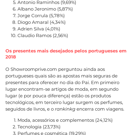
Antonio Raminhos (9,69%)
Albano Jeronimo (5,87%)
Jorge Corrula (5,78%)
Diogo Amaral (4,34%)
Adrien Silva (4,01%)
Claudio Ramos (2,56%)
Os presentes mais desejados pelos portugueses em
2018
O Showroomprive.com perguntou ainda aos
portugueses quais são as apostas mais seguras de
presentes para oferecer no dia do Pai. Em primeiro
lugar encontram-se artigos de moda, em segundo
lugar (e por pouca diferença) estão os produtos
tecnológicos, em terceiro lugar surgem os perfumes,
seguidos de livros, e o
rankinkg
encerra com viagens.
Moda, acessórios e complementos (24,12%)
Tecnologia (23,73%)
Perfumes e cosmética (19,29%)