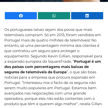
Facebook
WhatsApp
Li
Os portugueses talvez sejam dos povos que mais
telemóveis compram. Só em 2013, foram vendidos em
Portugal mais de quatro milhões de telemóveis! No
entanto, só uma percentagem mínima dos clientes é
que contratou um
seguro para proteger o
equipamento. Segundo Kevin Gillian, responsável para
a expansão europeia da SquareTrade, “
Portugal é um
dos países com percentagens mais baixas de
seguros de telemóveis da Europa
”, o que são boas
notícias para a empresa que procura expansão em
Portugal. “Interessou-nos o facto de os seguros não
serem muito populares em Portugal. Estamos bem
avançados nas negociações com uma grande
operadora, porque eles não estão contentes com o
produto que têm e querem algo melhor”, revela Gillan.