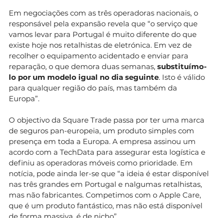
Em negociações com as três operadoras nacionais, o
responsável pela expansão revela que “o serviço que
vamos levar para Portugal é muito diferente do que
existe hoje nos retalhistas de eletrónica. Em vez de
recolher o equipamento acidentado e enviar para
reparação, o que demora duas semanas,
substituímo-
lo por um modelo igual no dia seguinte
. Isto é válido
para qualquer região do país, mas também da
Europa”.
O objectivo da Square Trade passa por ter uma marca
de seguros pan-europeia, um produto simples com
presença em toda a Europa. A empresa assinou um
acordo com a TechData para assegurar esta logística e
definiu as operadoras móveis como prioridade. Em
notícia, pode ainda ler-se que “a ideia é estar disponível
nas três grandes em Portugal e nalgumas retalhistas,
mas não fabricantes. Competimos com o Apple Care,
que é um produto fantástico, mas não está disponível
de forma massiva, é de nicho”.