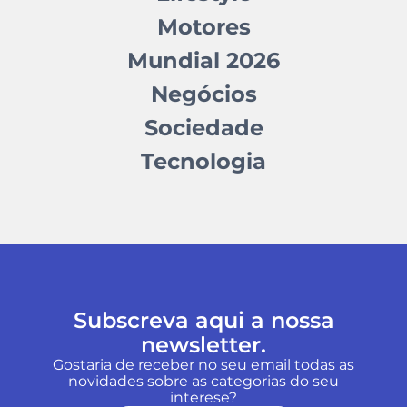
Motores
Mundial 2026
Negócios
Sociedade
Tecnologia
Subscreva aqui a nossa
newsletter.
Gostaria de receber no seu email todas as
novidades sobre as categorias do seu
interese?