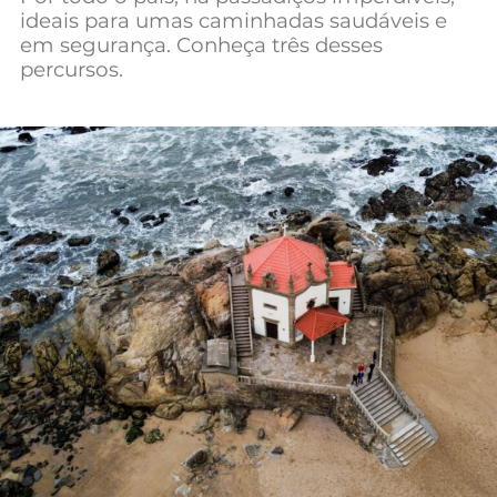
ideais para umas caminhadas saudáveis e
Mundial 2026
em segurança. Conheça três desses
percursos.