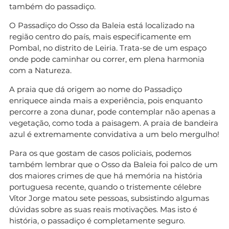
também do passadiço.
O Passadiço do Osso da Baleia está localizado na
região centro do país, mais especificamente em
Pombal, no distrito de Leiria. Trata-se de um espaço
onde pode caminhar ou correr, em plena harmonia
com a Natureza.
A praia que dá origem ao nome do Passadiço
enriquece ainda mais a experiência, pois enquanto
percorre a zona dunar, pode contemplar não apenas a
vegetação, como toda a paisagem. A praia de bandeira
azul é extremamente convidativa a um belo mergulho!
Para os que gostam de casos policiais, podemos
também lembrar que o Osso da Baleia foi palco de um
dos maiores crimes de que há memória na história
portuguesa recente, quando o tristemente célebre
Vítor Jorge matou sete pessoas, subsistindo algumas
dúvidas sobre as suas reais motivações. Mas isto é
história, o passadiço é completamente seguro.