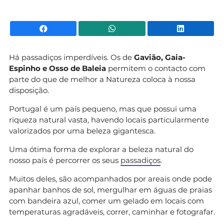
Facebook
WhatsApp
Li
Há passadiços imperdíveis. Os de
Gavião, Gaia-
Espinho e Osso de Baleia
permitem o contacto com
parte do que de melhor a Natureza coloca à nossa
disposição.
Portugal é um país pequeno, mas que possui uma
riqueza natural vasta, havendo locais particularmente
valorizados por uma beleza gigantesca.
Uma ótima forma de explorar a beleza natural do
nosso país é percorrer os seus
passadiços
.
Muitos deles, são acompanhados por areais onde pode
apanhar banhos de sol, mergulhar em águas de praias
com bandeira azul, comer um gelado em locais com
temperaturas agradáveis, correr, caminhar e fotografar.