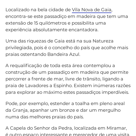
Localizado na bela cidade de
Vila Nova de Gaia
,
encontra-se este passadiço em madeira que tem uma
extensão de 15 quilómetros e possibilita uma
experiência absolutamente encantadora.
Uma das riquezas de Gaia está na sua Natureza
privilegiada, pois é o concelho do país que acolhe mais
praias ostentando Bandeira Azul.
A requalificação de toda esta área contemplou a
construção de um passadiço em madeira que permite
percorrer a frente de mar, livre de trânsito, ligando a
praia de Lavadores a Espinho. Existem inúmeras razões
para explorar ao máximo estes passadiços imperdíveis.
Pode, por exemplo, estender a toalha em pleno areal
da Granja, apanhar um bronze e dar um mergulho
numa das melhores praias do país.
A Capela do Senhor da Pedra, localizada em Miramar,
é outro espaço interessante e merecedor de uma visita.