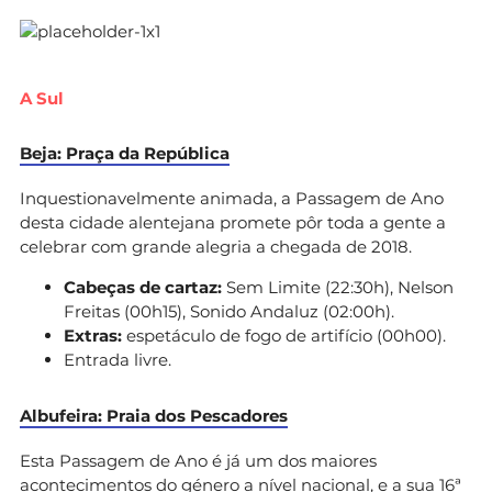
A Sul
Beja: Praça da República
Inquestionavelmente animada, a Passagem de Ano
desta cidade alentejana promete pôr toda a gente a
celebrar com grande alegria a chegada de 2018.
Cabeças de cartaz:
Sem Limite (22:30h), Nelson
Freitas (00h15), Sonido Andaluz (02:00h).
Extras:
espetáculo de fogo de artifício (00h00).
Entrada livre.
Albufeira: Praia dos Pescadores
Esta Passagem de Ano é já um dos maiores
acontecimentos do género a nível nacional, e a sua 16ª