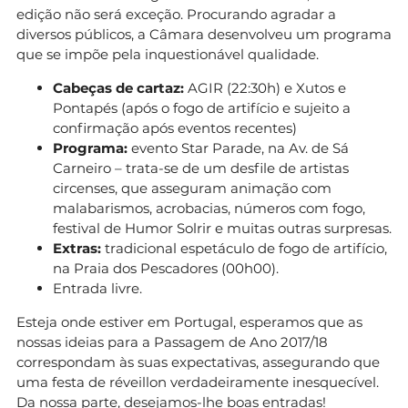
edição não será exceção. Procurando agradar a
diversos públicos, a Câmara desenvolveu um programa
que se impõe pela inquestionável qualidade.
Cabeças de cartaz:
AGIR (22:30h) e Xutos e
Pontapés (após o fogo de artifício e sujeito a
confirmação após eventos recentes)
Programa:
evento Star Parade, na Av. de Sá
Carneiro – trata-se de um desfile de artistas
circenses, que asseguram animação com
malabarismos, acrobacias, números com fogo,
festival de Humor Solrir e muitas outras surpresas.
Extras:
tradicional espetáculo de fogo de artifício,
na Praia dos Pescadores (00h00).
Entrada livre.
Esteja onde estiver em Portugal, esperamos que as
nossas ideias para a Passagem de Ano 2017/18
correspondam às suas expectativas, assegurando que
uma festa de réveillon verdadeiramente inesquecível.
Da nossa parte, desejamos-lhe boas entradas!