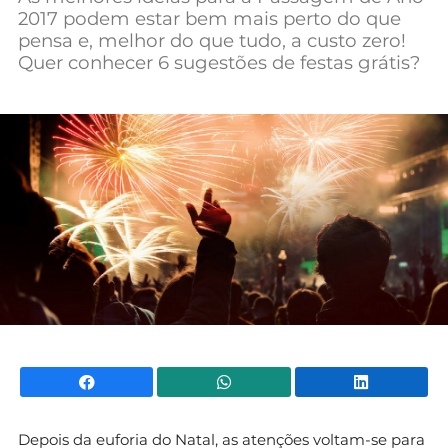
2017 podem estar bem mais perto do que
Mundial 2026
pensa e, melhor do que tudo, a custo zero!
Quer conhecer 6 sugestões de festas grátis?
Facebook
WhatsApp
Li
Depois da euforia do Natal, as atenções voltam-se para