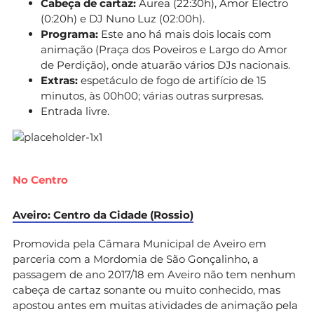
Cabeça de cartaz:
Áurea (22:30h), Amor Electro
(0:20h) e DJ Nuno Luz (02:00h).
Programa:
Este ano há mais dois locais com
animação (Praça dos Poveiros e Largo do Amor
de Perdição), onde atuarão vários DJs nacionais.
Extras:
espetáculo de fogo de artifício de 15
minutos, às 00h00; várias outras surpresas.
Entrada livre.
No Centro
Aveiro: Centro da Cidade (Rossio)
Promovida pela Câmara Municipal de Aveiro em
parceria com a Mordomia de São Gonçalinho, a
passagem de ano 2017/18 em Aveiro não tem nenhum
cabeça de cartaz sonante ou muito conhecido, mas
apostou antes em muitas atividades de animação pela