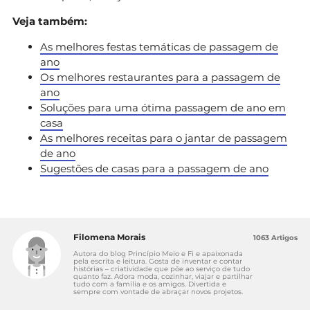
Veja também:
As melhores festas temáticas de passagem de
ano
Os melhores restaurantes para a passagem de
ano
Soluções para uma ótima passagem de ano em
casa
As melhores receitas para o jantar de passagem
de ano
Sugestões de casas para a passagem de ano
Filomena Morais
1063 Artigos
Autora do blog Princípio Meio e Fi e apaixonada
pela escrita e leitura. Gosta de inventar e contar
histórias – criatividade que põe ao serviço de tudo
quanto faz. Adora moda, cozinhar, viajar e partilhar
tudo com a família e os amigos. Divertida e
sempre com vontade de abraçar novos projetos.