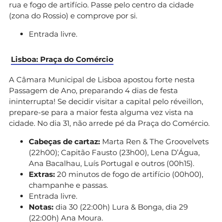
rua e fogo de artifício. Passe pelo centro da cidade
(zona do Rossio) e comprove por si.
Entrada livre.
Lisboa: Praça do Comércio
A Câmara Municipal de Lisboa apostou forte nesta
Passagem de Ano, preparando 4 dias de festa
ininterrupta! Se decidir visitar a capital pelo réveillon,
prepare-se para a maior festa alguma vez vista na
cidade. No dia 31, não arrede pé da Praça do Comércio.
Cabeças de cartaz:
Marta Ren & The Groovelvets
(22h00); Capitão Fausto (23h00), Lena D’Água,
Ana Bacalhau, Luís Portugal e outros (00h15).
Extras:
20 minutos de fogo de artifício (00h00),
champanhe e passas.
Entrada livre.
Notas:
dia 30 (22:00h) Lura & Bonga, dia 29
(22:00h) Ana Moura.