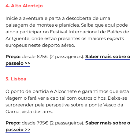
4. Alto Alentejo
Inicie a aventura e parta à descoberta de uma
paisagem de montes e planícies. Saiba que aqui pode
ainda participar no Festival Internacional de Balões de
Ar Quente, onde estão presentes os maiores
experts
europeus neste deporto aéreo.
Preço:
desde 625€ (2 passageiros).
Saber mais sobre o
passeio >>
5. Lisboa
O ponto de partida é Alcochete e garantimos que esta
viagem o fará ver a capital com outros olhos. Deixe-se
surpreender pela perspetiva sobre a ponte Vasco da
Gama, vista dos ares.
Preço:
desde 795€ (2 passageiros).
Saber mais sobre o
passeio >>