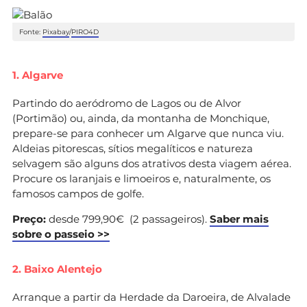
Fonte:
Pixabay
/
PIRO4D
1. Algarve
Partindo do aeródromo de Lagos ou de Alvor
(Portimão) ou, ainda, da montanha de Monchique,
prepare-se para conhecer um Algarve que nunca viu.
Aldeias pitorescas, sítios megalíticos e natureza
selvagem são alguns dos atrativos desta viagem aérea.
Procure os laranjais e limoeiros e, naturalmente, os
famosos campos de golfe.
Preço:
desde 799,90€ (2 passageiros).
Saber mais
sobre o passeio >>
2. Baixo Alentejo
Arranque a partir da Herdade da Daroeira, de Alvalade