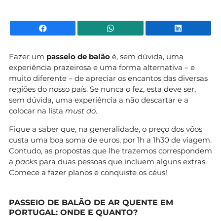
Facebook
WhatsApp
Li
Fazer um
passeio de balão
é, sem dúvida, uma
experiência prazeirosa e uma forma alternativa – e
muito diferente – de apreciar os encantos das diversas
regiões do nosso país. Se nunca o fez, esta deve ser,
sem dúvida, uma experiência a não descartar e a
colocar na lista
must do
.
Fique a saber que, na generalidade, o preço dos vôos
custa uma boa soma de euros, por 1h a 1h30 de viagem.
Contudo, as propostas que lhe trazemos correspondem
a
packs
para duas pessoas que incluem alguns extras.
Comece a fazer planos e conquiste os céus!
PASSEIO DE BALÃO DE AR QUENTE EM
PORTUGAL: ONDE E QUANTO?