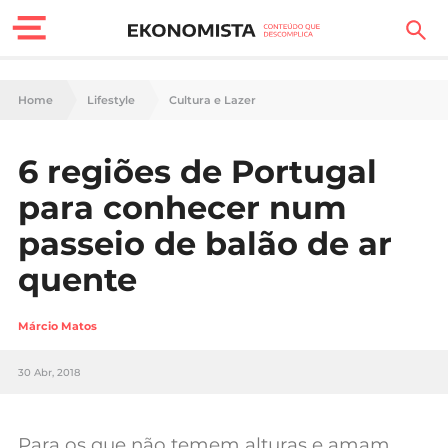
Finanças Pessoais
Home
Lifestyle
Cultura e Lazer
Motores
6 regiões de Portugal
Carreira
para conhecer num
Casa
passeio de balão de ar
quente
Lifestyle
Sociedade
Márcio Matos
Tecnologia
30 Abr, 2018
Negócios
Para os que não temem alturas e amam