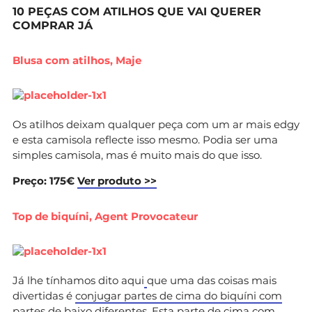
10 PEÇAS COM ATILHOS QUE VAI QUERER
COMPRAR JÁ
Blusa com atilhos, Maje
Os atilhos deixam qualquer peça com um ar mais edgy
e esta camisola reflecte isso mesmo. Podia ser uma
simples camisola, mas é muito mais do que isso.
Preço: 175€
Ver produto >>
Top de biquíni, Agent Provocateur
Já lhe tínhamos dito aqui
que uma das coisas mais
divertidas é
conjugar partes de cima do biquíni com
partes de baixo diferentes
. Esta parte de cima com