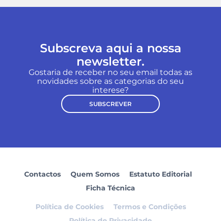
Subscreva aqui a nossa
newsletter.
Gostaria de receber no seu email todas as
novidades sobre as categorias do seu
interese?
SUBSCREVER
Contactos
Quem Somos
Estatuto Editorial
Ficha Técnica
Política de Cookies
Termos e Condições
Política de Privacidade