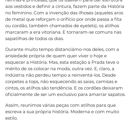
aos vestidos e definir a cintura, fazem parte da História
no feminino. Com a invenção das ilhoses (aqueles aros
de metal que reforçam o orifício por onde passa a fita
ou cordão, também chamados de eyelets), os atilhos
marcaram a era vitoriana. E tornaram-se comuns nas
sapatilhas de todos os dias.
Durante muito tempo distanciámo-nos deles, com a
ansiedade própria de quem quer viver o hoje e
esquecer a História. Mas, esta estação a Prada teve o
mérito de os colocar na moda, outra vez. E, claro, a
indústria não perdeu tempo a reinventá-los. Desde
corpetes a tops, não esquecendo as saias, camisas e
cintos, os atilhos são tendência. E os cordões deixaram
oficialmente de ser um exclusivo para amarrar sapatos.
Assim, reunimos várias peças com atilhos para que
escreva a sua própria história. Moderna e com muito
estilo.