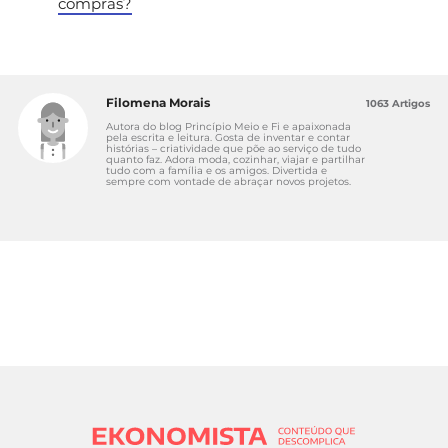
compras?
Filomena Morais
1063 Artigos
Autora do blog Princípio Meio e Fi e apaixonada
pela escrita e leitura. Gosta de inventar e contar
histórias – criatividade que põe ao serviço de tudo
quanto faz. Adora moda, cozinhar, viajar e partilhar
tudo com a família e os amigos. Divertida e
sempre com vontade de abraçar novos projetos.