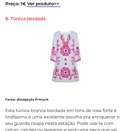
Preço: 1€
Ver produto>>
8. Túnica bordada
Fonte: divulgação Primark
Esta túnica branca bordada em tons de rosa forte é
lindíssima e uma excelente escolha pra enriquecer o
seu guarda roupa nesta estação. Pode usá-la com
calças, calções ou leggings e será uma peça que vai