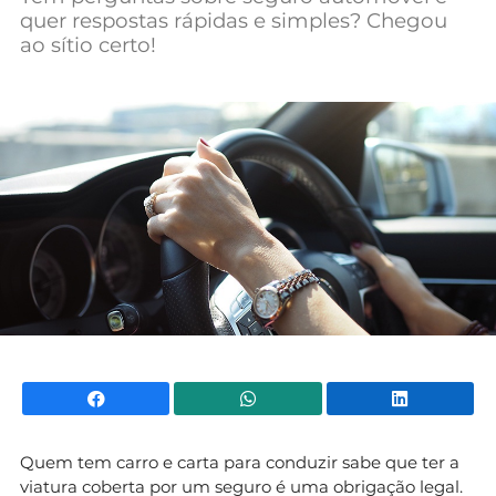
quer respostas rápidas e simples? Chegou
Mundial 2026
ao sítio certo!
Facebook
WhatsApp
Li
Quem tem carro e carta para conduzir sabe que ter a
viatura coberta por um seguro é uma obrigação legal.