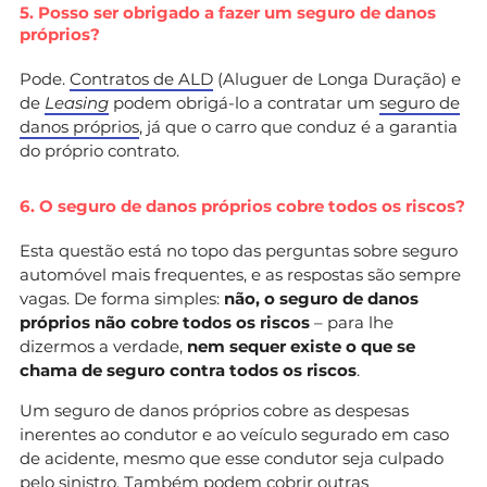
5. Posso ser obrigado a fazer um seguro de danos
próprios?
Pode.
Contratos de ALD
(Aluguer de Longa Duração) e
de
Leasing
podem obrigá-lo a contratar um
seguro de
danos próprios
, já que o carro que conduz é a garantia
do próprio contrato.
6. O seguro de danos próprios cobre todos os riscos?
Esta questão está no topo das perguntas sobre seguro
automóvel mais frequentes, e as respostas são sempre
vagas. De forma simples:
não, o seguro de danos
próprios não cobre todos os riscos
– para lhe
dizermos a verdade,
nem sequer existe o que se
chama de seguro contra todos os riscos
.
Um seguro de danos próprios cobre as despesas
inerentes ao condutor e ao veículo segurado em caso
de acidente, mesmo que esse condutor seja culpado
pelo sinistro. Também podem cobrir outras