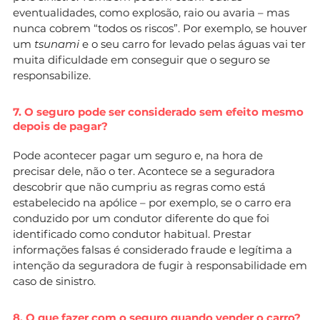
eventualidades, como explosão, raio ou avaria – mas
nunca cobrem “todos os riscos”. Por exemplo, se houver
um
tsunami
e o seu carro for levado pelas águas vai ter
muita dificuldade em conseguir que o seguro se
responsabilize.
7. O seguro pode ser considerado sem efeito mesmo
depois de pagar?
Pode acontecer pagar um seguro e, na hora de
precisar dele, não o ter. Acontece se a seguradora
descobrir que não cumpriu as regras como está
estabelecido na apólice – por exemplo, se o carro era
conduzido por um condutor diferente do que foi
identificado como condutor habitual. Prestar
informações falsas é considerado fraude e legítima a
intenção da seguradora de fugir à responsabilidade em
caso de sinistro.
8. O que fazer com o seguro quando vender o carro?