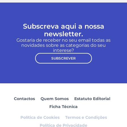
Subscreva aqui a nossa
newsletter.
Gostaria de receber no seu email todas as
novidades sobre as categorias do seu
interese?
SUBSCREVER
Contactos
Quem Somos
Estatuto Editorial
Ficha Técnica
Política de Cookies
Termos e Condições
Política de Privacidade