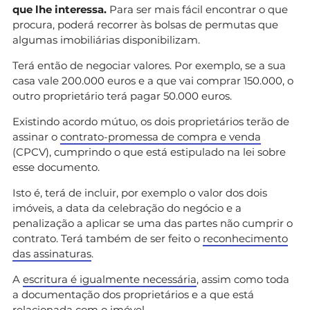
que lhe interessa.
Para ser mais fácil encontrar o que
procura, poderá recorrer às bolsas de permutas que
algumas imobiliárias disponibilizam.
Terá então de negociar valores. Por exemplo, se a sua
casa vale 200.000 euros e a que vai comprar 150.000, o
outro proprietário terá pagar 50.000 euros.
Existindo acordo mútuo, os dois proprietários terão de
assinar o
contrato-promessa de compra e venda
(CPCV), cumprindo o que está estipulado na lei sobre
esse documento.
Isto é, terá de incluir, por exemplo o valor dos dois
imóveis, a data da celebração do negócio e a
penalização a aplicar se uma das partes não cumprir o
contrato. Terá também de ser feito o
reconhecimento
das assinaturas
.
A
escritura é igualmente necessária
, assim como toda
a documentação dos proprietários e a que está
relacionada com o imóvel.