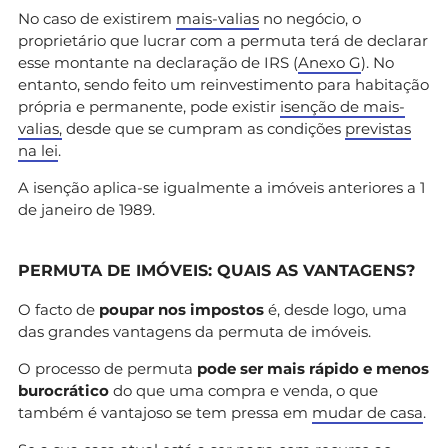
No caso de existirem
mais-valias
no negócio, o
proprietário que lucrar com a permuta terá de declarar
esse montante na declaração de IRS (
Anexo G
). No
entanto, sendo feito um reinvestimento para habitação
própria e permanente, pode existir
isenção de mais-
valias,
desde que se cumpram as condições
previstas
na lei
.
A isenção aplica-se igualmente a imóveis anteriores a 1
de janeiro de 1989.
PERMUTA DE IMÓVEIS: QUAIS AS VANTAGENS?
O facto de
poupar nos impostos
é, desde logo, uma
das grandes vantagens da permuta de imóveis.
O processo de permuta
pode ser mais rápido e menos
burocrático
do que uma compra e venda, o que
também é vantajoso se tem pressa em
mudar de casa
.