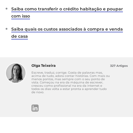
Artigo 10.º (Mais-valias)
Saiba como transferir o crédito habitação e poupar
com isso
Saiba quais os custos associados à compra e venda
de casa
Olga Teixeira
327 Artigos
Escreve, traduz, corrige. Gosta de palavras mas,
acima de tudo, adora contar histórias. Com mais ou
menos pontos, mas sempre com o seu ponto de
vista. Começou na era da máquina de escrever,
cresceu como profissional na era da internet e
todos os dias volta a estar pronta a aprender tudo
de novo.