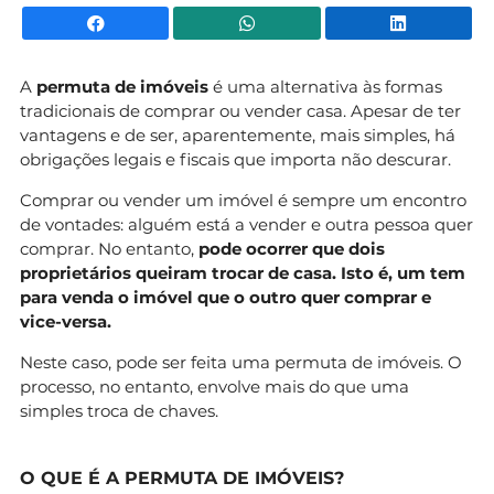
Facebook
WhatsApp
Li
A
permuta de imóveis
é uma alternativa às formas
tradicionais de comprar ou vender casa. Apesar de ter
vantagens e de ser, aparentemente, mais simples, há
obrigações legais e fiscais que importa não descurar.
Comprar ou vender um imóvel é sempre um encontro
de vontades: alguém está a vender e outra pessoa quer
comprar. No entanto,
pode ocorrer que dois
proprietários queiram trocar de casa. Isto é, um tem
para venda o imóvel que o outro quer comprar e
vice-versa.
Neste caso, pode ser feita uma permuta de imóveis. O
processo, no entanto, envolve mais do que uma
simples troca de chaves.
O QUE É A PERMUTA DE IMÓVEIS?