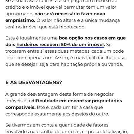
Se a sua casa atual está a ser paga com recurso ao
crédito e o imóvel que vai permutar tem um valor
aproximado,
não será necessário fazer novo
empréstimo.
O valor não altera e a única mudança
será no imóvel que está hipotecado.
Esta é igualmente uma
boa opção nos casos em que
dois
herdeiros recebem 50% de um imóvel
.
Se
trocarem entre si essas duas metades, cada um pode
ficar com apenas um. Assim, é mais fácil dar-lhe o uso
que se desejar, seja para habitação própria ou venda.
E AS DESVANTAGENS?
A grande desvantagem desta forma de negociar
imóveis é a
dificuldade em encontrar proprietários
compatíveis.
Isto é, cada um ter a casa que
corresponde exatamente aos desejos do outro.
Se tivermos em conta a quantidade de fatores
envolvidos na escolha de uma casa – preço, localização,