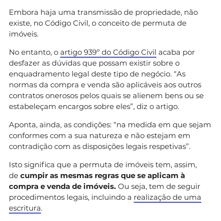
Embora haja uma transmissão de propriedade, não
existe, no Código Civil, o conceito de permuta de
imóveis.
No entanto, o
artigo 939º do Código Civil
acaba por
desfazer as dúvidas que possam existir sobre o
enquadramento legal deste tipo de negócio. “As
normas da compra e venda são aplicáveis aos outros
contratos onerosos pelos quais se alienem bens ou se
estabeleçam encargos sobre eles”, diz o artigo.
Aponta, ainda, as condições: “na medida em que sejam
conformes com a sua natureza e não estejam em
contradição com as disposições legais respetivas”.
Isto significa que a permuta de imóveis tem, assim,
de
cumpir as mesmas regras que se aplicam à
compra e venda de imóveis.
Ou seja, tem de seguir
procedimentos legais, incluindo a
realização de uma
escritura
.