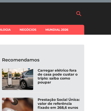
OLOGIA
NEGÓCIOS
MUNDIAL 2026
Recomendamos
Carregar elétrico fora
de casa pode custar o
triplo: saiba como
poupar
Prestação Social Única:
valor de referência
fixado em 268,6 euros