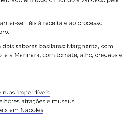
nter-se fiéis à receita e ao processo
aro.
dois sabores basilares: Margherita, com
, e a Marinara, com tomate, alho, orégãos e
e ruas imperdíveis
melhores atrações e museus
téis em Nápoles