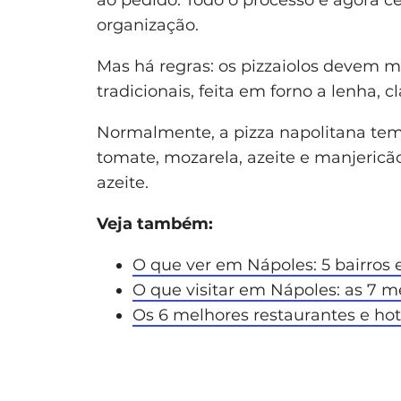
organização.
Mas há regras: os pizzaiolos devem ma
tradicionais, feita em forno a lenha, cl
Normalmente, a pizza napolitana tem 
tomate, mozarela, azeite e manjericão
azeite.
Veja também:
O que ver em Nápoles: 5 bairros 
O que visitar em Nápoles: as 7 
Os 6 melhores restaurantes e ho