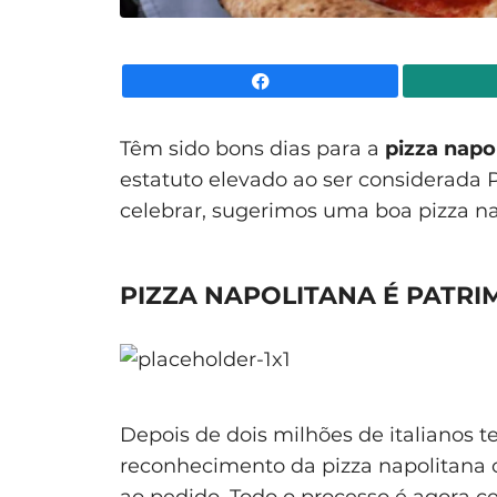
Facebook
Têm sido bons dias para a
pizza napo
estatuto elevado ao ser considerada
celebrar, sugerimos uma boa pizza nap
PIZZA NAPOLITANA É PATR
Depois de dois milhões de italianos 
reconhecimento da pizza napolitana
ao pedido. Todo o processo é agora 