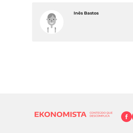
Inês Bastos