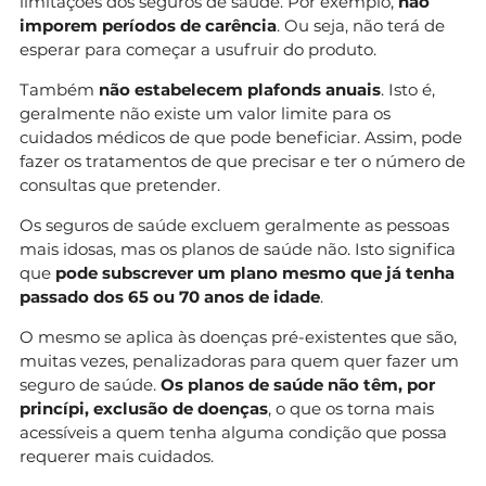
limitações dos seguros de saúde. Por exemplo,
não
imporem períodos de carência
. Ou seja, não terá de
esperar para começar a usufruir do produto.
Também
não estabelecem plafonds anuais
. Isto é,
geralmente não existe um valor limite para os
cuidados médicos de que pode beneficiar. Assim, pode
fazer os tratamentos de que precisar e ter o número de
consultas que pretender.
Os seguros de saúde excluem geralmente as pessoas
mais idosas, mas os planos de saúde não. Isto significa
que
pode subscrever um plano mesmo que já tenha
passado dos 65 ou 70 anos de idade
.
O mesmo se aplica às doenças pré-existentes que são,
muitas vezes, penalizadoras para quem quer fazer um
seguro de saúde.
Os planos de saúde não têm, por
princípi, exclusão de doenças
, o que os torna mais
acessíveis a quem tenha alguma condição que possa
requerer mais cuidados.