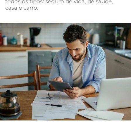
todos os tipos: seguro de vida, de saúde,
Mundial 2026
casa e carro.