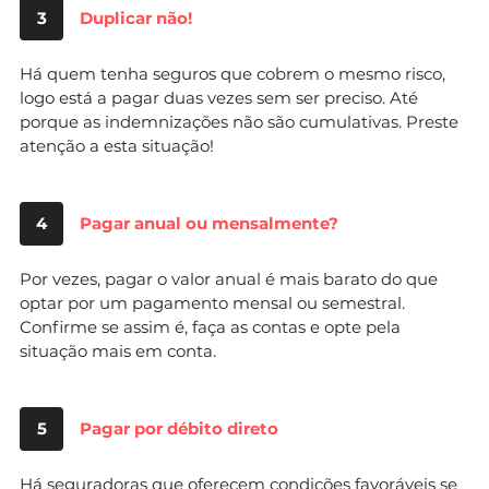
3
Duplicar não!
Há quem tenha seguros que cobrem o mesmo risco,
logo está a pagar duas vezes sem ser preciso. Até
porque as indemnizações não são cumulativas. Preste
atenção a esta situação!
4
Pagar anual ou mensalmente?
Por vezes, pagar o valor anual é mais barato do que
optar por um pagamento mensal ou semestral.
Confirme se assim é, faça as contas e opte pela
situação mais em conta.
5
Pagar por débito direto
Há seguradoras que oferecem condições favoráveis se