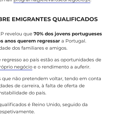
RE EMIGRANTES QUALIFICADOS
P revelou que
70% dos jovens portugueses
os anos querem regressar
a Portugal.
ade dos familiares e amigos.
egresso ao país estão as oportunidades de
próprio negócio
e o rendimento a auferir.
 que não pretendem voltar, tendo em conta
dades de carreira, à falta de oferta de
stabilidade do país.
ualificados é Reino Unido, seguido da
respetivamente.