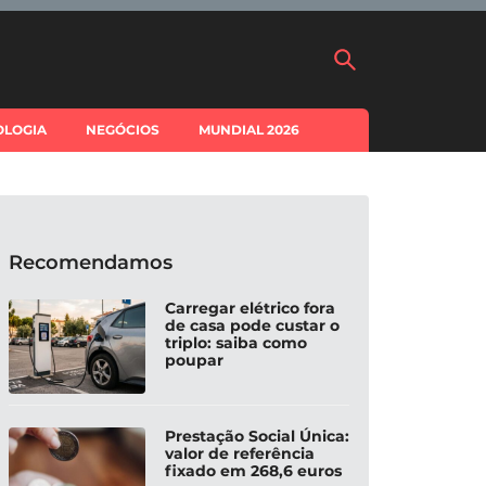
OLOGIA
NEGÓCIOS
MUNDIAL 2026
Recomendamos
Carregar elétrico fora
de casa pode custar o
triplo: saiba como
poupar
Prestação Social Única:
valor de referência
fixado em 268,6 euros