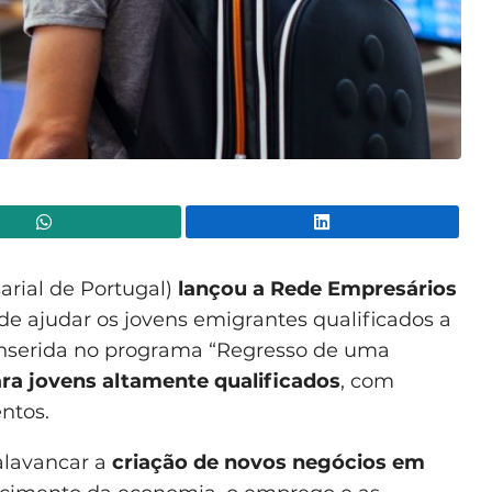
WhatsApp
Lin
rial de Portugal)
lançou a Rede Empresários
e ajudar os jovens emigrantes qualificados a
, inserida no programa “Regresso de uma
ra jovens altamente qualificados
, com
ntos.
alavancar a
criação de novos negócios em