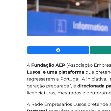
Facebook
A
Fundação AEP
(Associação Empresa
Lusos, e uma plataforma
que pretend
regressarem a Portugal. A iniciativa
geração preparada”, é
direcionada pa
licenciaturas, mestrados e doutorame
A Rede Empresários Lusos pretende 