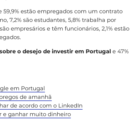
 59,9% estão empregados com um contrato
o, 7,2% são estudantes, 5,8% trabalha por
ão empresários e têm funcionários, 2,1% estão
regados.
bre o desejo de investir em Portugal
e 47%
gle em Portugal
empregos de amanhã
har de acordo com o LinkedIn
r e ganhar muito dinheiro