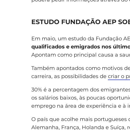
ESTUDO FUNDAÇÃO AEP SOB
Em maio, um estudo da Fundação AE
qualificados e emigrados nos últim
Apontam como principal causa a saud
Também apontados como motivos de r
carreira, as possibilidades de
criar o 
30% é a percentagem dos emigrantes
os salários baixos, às poucas oportuni
emprego na área de experiência e à in
O país que acolhe mais portugueses q
Alemanha, França, Holanda e Suíça, 