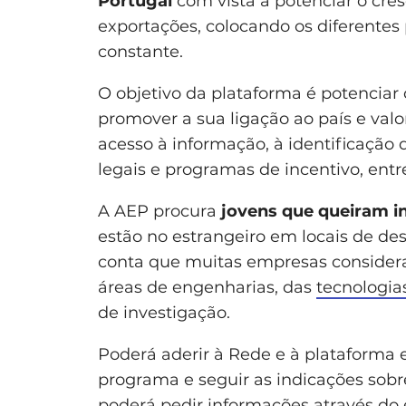
Portugal
com vista a potenciar o cr
exportações, colocando os diferentes
constante.
O objetivo da plataforma é potenciar
promover a sua ligação ao país e valor
acesso à informação, à identificação
legais e programas de incentivo, entr
A AEP procura
jovens que queiram i
estão no estrangeiro em locais de d
conta que muitas empresas consideram
áreas de engenharias, das
tecnologia
de investigação.
Poderá aderir à Rede e à plataforma
programa e seguir as indicações sob
poderá pedir informações através do