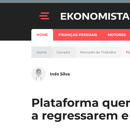
HOME
FINANÇAS PESSOAIS
MOTORES
Home
Carreira
Mercado de Trabalho
Pl
Inês Silva
Plataforma quer
a regressarem e