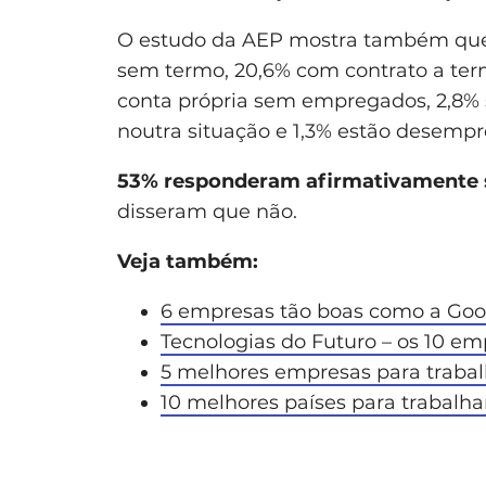
O estudo da AEP mostra também que
sem termo, 20,6% com contrato a term
conta própria sem empregados, 2,8% s
noutra situação e 1,3% estão desemp
53% responderam afirmativamente so
disseram que não.
Veja também:
6 empresas tão boas como a Goo
Tecnologias do Futuro – os 10 
5 melhores empresas para trabal
10 melhores países para trabalha