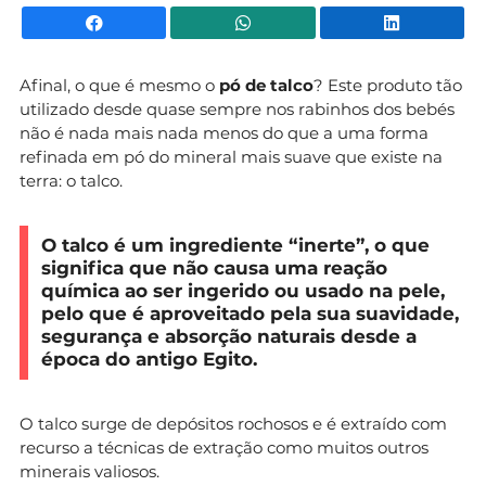
Facebook
WhatsApp
Li
Afinal, o que é mesmo o
pó de talco
? Este produto tão
utilizado desde quase sempre nos rabinhos dos bebés
não é nada mais nada menos do que a uma forma
refinada em pó do mineral mais suave que existe na
terra: o talco.
O talco é um ingrediente “inerte”, o que
significa que não causa uma reação
química ao ser ingerido ou usado na pele,
pelo que é aproveitado pela sua suavidade,
segurança e absorção naturais
desde a
época do antigo Egito.
O talco surge de depósitos rochosos e é extraído com
recurso a técnicas de extração como muitos outros
minerais valiosos.