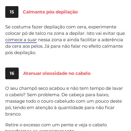
15
Calmante pós depilação
Se costuma fazer depilação com cera, experimente
colocar pó de talco na zona a depilar. Isto vai evitar que
comece a suar
nessa zona e ainda facilitar a aderência
da cera aos pelos. Já para não falar no efeito calmante
pós depilação.
16
Atenuar oleosidade no cabelo
O seu champô seco acabou e não tem tempo de lavar
o cabelo? Sem problema. De cabeça para baixo,
massage todo o couro cabeludo com um pouco deste
pó, tendo em atenção à quantidade para não ficar
branco.
Retire o excesso com um pente e veja o cabelo