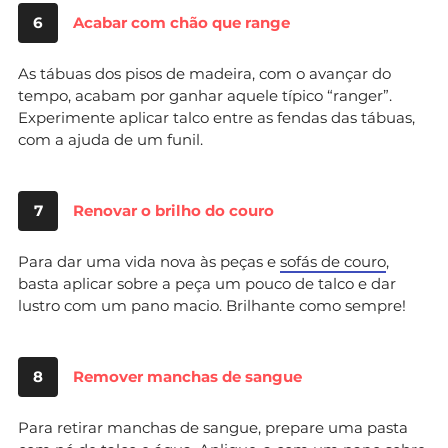
6
Acabar com chão que range
As tábuas dos pisos de madeira, com o avançar do
tempo, acabam por ganhar aquele típico “ranger”.
Experimente aplicar talco entre as fendas das tábuas,
com a ajuda de um funil.
7
Renovar o brilho do couro
Para dar uma vida nova às peças e
sofás de couro
,
basta aplicar sobre a peça um pouco de talco e dar
lustro com um pano macio. Brilhante como sempre!
8
Remover manchas de sangue
Para retirar manchas de sangue, prepare uma pasta