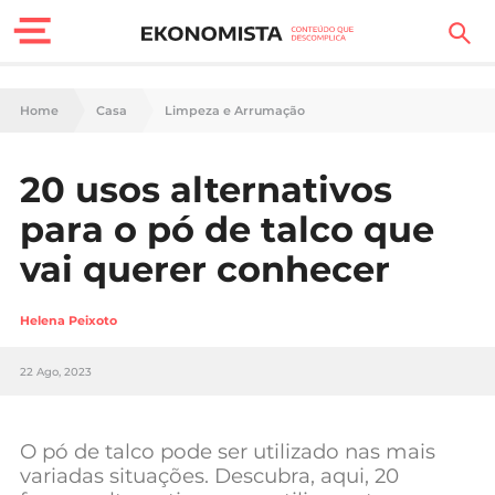
Finanças Pessoais
Home
Casa
Limpeza e Arrumação
Motores
20 usos alternativos
Carreira
para o pó de talco que
Casa
vai querer conhecer
Lifestyle
Helena Peixoto
Sociedade
22 Ago, 2023
Tecnologia
O pó de talco pode ser utilizado nas mais
Negócios
variadas situações. Descubra, aqui, 20