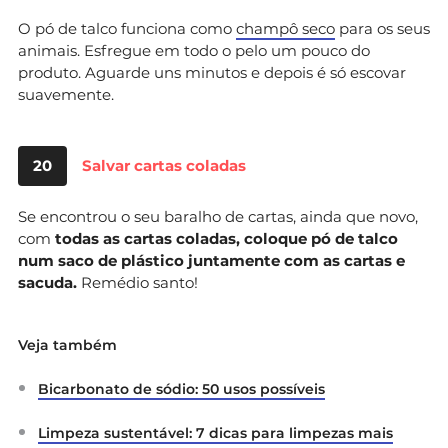
O pó de talco funciona como
champô seco
para os seus
animais. Esfregue em todo o pelo um pouco do
produto. Aguarde uns minutos e depois é só escovar
suavemente.
20
Salvar cartas coladas
Se encontrou o seu baralho de cartas, ainda que novo,
com
todas as cartas coladas, coloque pó de talco
num saco de plástico juntamente com as cartas e
sacuda.
Remédio santo!
Veja também
Bicarbonato de sódio: 50 usos possíveis
Limpeza sustentável: 7 dicas para limpezas mais