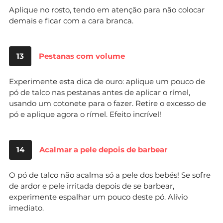
Aplique no rosto, tendo em atenção para não colocar
demais e ficar com a cara branca.
13
Pestanas com volume
Experimente esta dica de ouro: aplique um pouco de
pó de talco nas pestanas antes de aplicar o rímel,
usando um cotonete para o fazer. Retire o excesso de
pó e aplique agora o rímel. Efeito incrível!
14
Acalmar a pele depois de barbear
O pó de talco não acalma só a pele dos bebés! Se sofre
de ardor e pele irritada depois de se barbear,
experimente espalhar um pouco deste pó. Alívio
imediato.