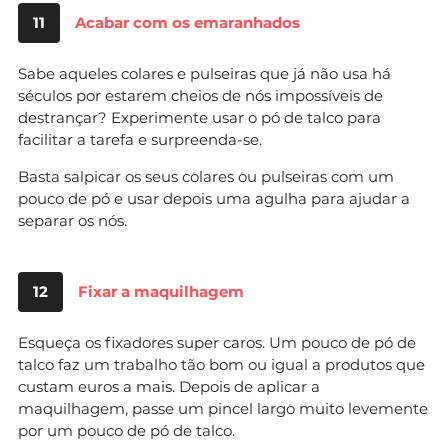
11
Acabar com os emaranhados
Sabe aqueles colares e pulseiras que já não usa há
séculos por estarem cheios de nós impossíveis de
destrançar? Experimente usar o pó de talco para
facilitar a tarefa e surpreenda-se.
Basta salpicar os seus colares ou pulseiras com um
pouco de pó e usar depois uma agulha para ajudar a
separar os nós.
12
Fixar a maquilhagem
Esqueça os fixadores super caros. Um pouco de pó de
talco faz um trabalho tão bom ou igual a produtos que
custam euros a mais. Depois de aplicar a
maquilhagem, passe um pincel largo muito levemente
por um pouco de pó de talco.