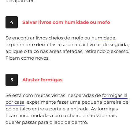
desaparecer.
4
Salvar livros com humidade ou mofo
Se encontrar livros cheios de mofo ou
humidade
,
experimente deixá-los a secar ao ar livre e, de seguida,
aplique o talco nas áreas afetadas, retirando o excesso.
Ficam como novos!
5
Afastar formigas
Se está com muitas visitas inesperadas de
formigas lá
por casa
, experimente fazer uma pequena barreira de
pó de talco entre a porta e a entrada. As formigas
ficam incomodadas com o cheiro e não vão mais
querer passar para o lado de dentro.