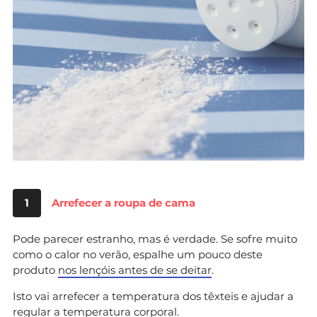
1
Arrefecer a roupa de cama
Pode parecer estranho, mas é verdade. Se sofre muito
como o calor no verão, espalhe um pouco deste
produto
nos lençóis antes de se deitar
.
Isto vai arrefecer a temperatura dos têxteis e ajudar a
regular a temperatura corporal.