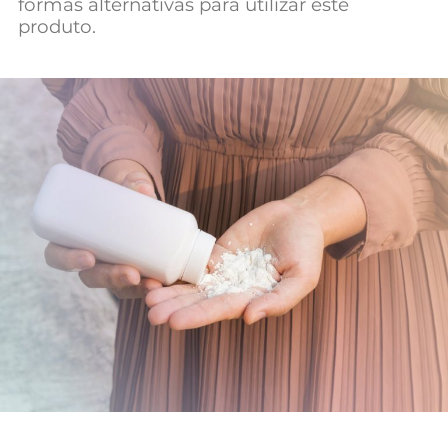
formas alternativas para utilizar este
Mundial 2026
produto.