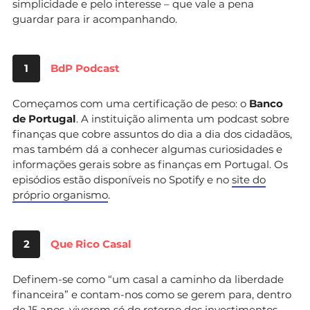
simplicidade e pelo interesse – que vale a pena
guardar para ir acompanhando.
1
BdP Podcast
Começamos com uma certificação de peso: o
Banco
de Portugal
. A instituição alimenta um podcast sobre
finanças que cobre assuntos do dia a dia dos cidadãos,
mas também dá a conhecer algumas curiosidades e
informações gerais sobre as finanças em Portugal. Os
episódios estão disponíveis no Spotify e no
site do
próprio organismo
.
2
Que Rico Casal
Definem-se como “um casal a caminho da liberdade
financeira” e contam-nos como se gerem para, dentro
de 15 anos, viverem só do retorno dos investimentos