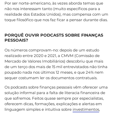
Por ser norte-americano, às vezes aborda temas que
não nos interessam tanto (muito específicos para a
realidade dos Estados Unidos), mas compensa com um
toque filosófico que nos faz ficar a pensar durante dias.
PORQUÊ OUVIR PODCASTS SOBRE FINANÇAS
PESSOAIS?
Os números comprovam-no: depois de um estudo
realizado entre 2020 e 2021, a CMVM (Comissão de
Mercado de Valores Imobiliários) descobriu que mais
de um terço dos mais de 15 mil entrevistados não tinha
poupado nada nos últimos 12 meses, e que 24% nem
sequer costumam ler os documentos contratuais.
Os podcasts sobre finanças pessoais vêm oferecer uma
solução informal para a falta de literacia financeira de
que sofremos. Feitos quase sempre por especialistas,
oferecem dicas, formações, explicações e alertas em
linguagem simples e intuitiva sobre
investimentos
,