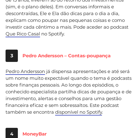
(sim, é o plano deles). Em conversas informais e
descontraídas, Ele e Ela dão dicas para o dia a dia,
explicam como poupar nas pequenas coisas e como
investir cada cêntimo a mais. Pode aceder ao podcast
Que
Rico Casal
no Spotify.
3
Pedro Andersson – Contas-poupança
Pedro Andersson
já dispensa apresentações e até será
um nome muito expectável quando o tema é podcasts
sobre finanças pessoais. Ao longo dos episódios, o
conhecido especialista partilha dicas de poupança e de
investimento, alertas e conselhos para uma gestão
financeira eficaz e sem sobressaltos. Este podcast
também se encontra
disponível no Spotify
.
4
MoneyBar