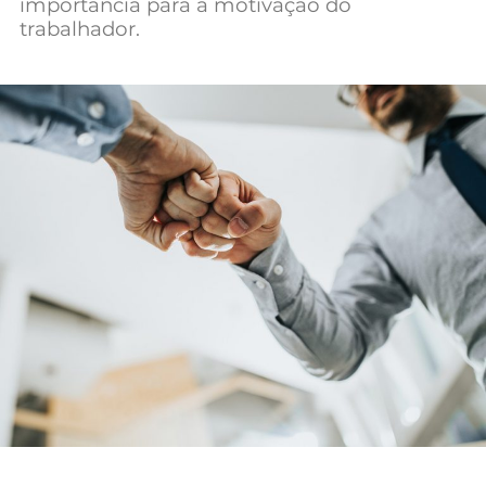
importância para a motivação do
Mundial 2026
trabalhador.