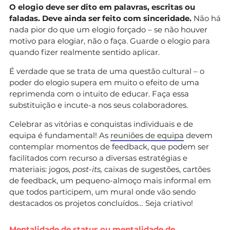
O elogio deve ser dito em palavras, escritas ou
faladas. Deve ainda ser feito com sinceridade.
Não há
nada pior do que um elogio forçado – se não houver
motivo para elogiar, não o faça. Guarde o elogio para
quando fizer realmente sentido aplicar.
É verdade que se trata de uma questão cultural – o
poder do elogio supera em muito o efeito de uma
reprimenda com o intuito de educar. Faça essa
substituição e incute-a nos seus colaboradores.
Celebrar as vitórias e conquistas individuais e de
equipa é fundamental! As
reuniões de equipa
devem
contemplar momentos de feedback, que podem ser
facilitados com recurso a diversas estratégias e
materiais: jogos,
post-its,
caixas de sugestões, cartões
de feedback, um pequeno-almoço mais informal em
que todos participem, um mural onde vão sendo
destacados os projetos concluídos… Seja criativo!
Mentalidade de status ou mentalidade de