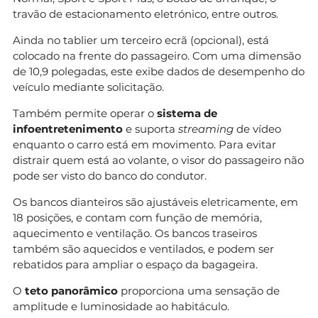
travão de estacionamento eletrónico, entre outros.
Ainda no tablier um terceiro ecrã (opcional), está
colocado na frente do passageiro. Com uma dimensão
de 10,9 polegadas, este exibe dados de desempenho do
veículo mediante solicitação.
Também permite operar o
sistema de
infoentretenimento
e suporta
streaming
de vídeo
enquanto o carro está em movimento. Para evitar
distrair quem está ao volante, o visor do passageiro não
pode ser visto do banco do condutor.
Os bancos dianteiros são ajustáveis eletricamente, em
18 posições, e contam com função de memória,
aquecimento e ventilação. Os bancos traseiros
também são aquecidos e ventilados, e podem ser
rebatidos para ampliar o espaço da bagageira.
O
teto panorâmico
proporciona uma sensação de
amplitude e luminosidade ao habitáculo.