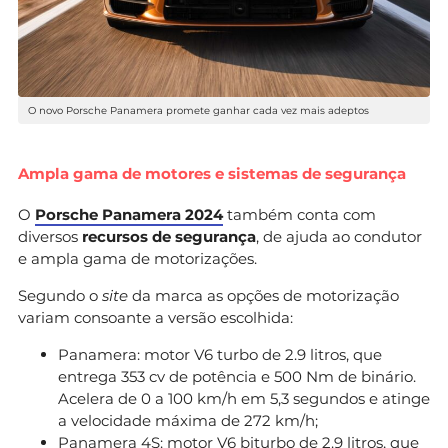
O novo Porsche Panamera promete ganhar cada vez mais adeptos
Ampla gama de motores e sistemas de segurança
O
Porsche Panamera 2024
também conta com
diversos
recursos de segurança
, de ajuda ao condutor
e ampla gama de motorizações.
Segundo o
site
da marca as opções de motorização
variam consoante a versão escolhida:
Panamera: motor V6 turbo de 2.9 litros, que
entrega 353 cv de potência e 500 Nm de binário.
Acelera de 0 a 100 km/h em 5,3 segundos e atinge
a velocidade máxima de 272 km/h;
Panamera 4S: motor V6 biturbo de 2.9 litros, que