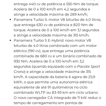
entrega 440 cv de potência e 550 Nm de torque.
Acelera de 0 a 100 km/h em 4,2 segundos e
atinge a velocidade máxima de 289 km/h;
Panamera Turbo S: motor V8 biturbo de 4.0 litros,
que entrega 630 cv de potência e 820 Nm de
torque. Acelera de 0 a 100 km/h em 3,1 segundos
e atinge a velocidade máxima de 315 km/h;
Panamera Turbo S E-Hybrid: novo motor V8
biturbo de 4.0 litros combinado com um motor
elétrico (190 cv), que entrega uma potência
combinada de 680 cv e um binário combinado de
930 Nm. Acelera de 0 a 100 km/h em 3,2
segundos (quando equipado com
o Pacote Sport
Crono
) e atinge a velocidade máxima de 315
km/h. A capacidade da bateria é agora de 25,9
kWh, o que permite uma autonomia elétrica
equivalente de até 91 quilómetros no ciclo
combinado WLTP ou 83-93 km em ciclo urbano.
O novo carregador CA integrado de 11 kW reduz o
tempo de carregamento em pontos de