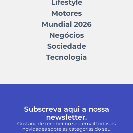
Lifestyle
Motores
Mundial 2026
Negócios
Sociedade
Tecnologia
Subscreva aqui a nossa
newsletter.
Gostaria de receber no seu email todas as
novidades sobre as categorias do seu