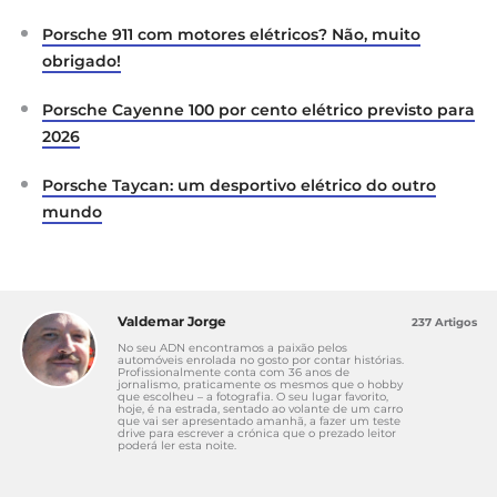
Porsche 911 com motores elétricos? Não, muito
obrigado!
Porsche Cayenne 100 por cento elétrico previsto para
2026
Porsche Taycan: um desportivo elétrico do outro
mundo
Valdemar Jorge
237 Artigos
No seu ADN encontramos a paixão pelos
automóveis enrolada no gosto por contar histórias.
Profissionalmente conta com 36 anos de
jornalismo, praticamente os mesmos que o hobby
que escolheu – a fotografia. O seu lugar favorito,
hoje, é na estrada, sentado ao volante de um carro
que vai ser apresentado amanhã, a fazer um teste
drive para escrever a crónica que o prezado leitor
poderá ler esta noite.