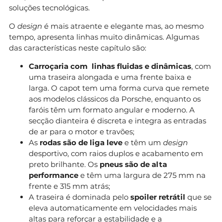
soluções tecnológicas.
O
design
é mais atraente e elegante mas, ao mesmo
tempo, apresenta linhas muito dinâmicas. Algumas
das características neste capítulo são:
Carroçaria com linhas fluidas e dinâmicas
, com
uma traseira alongada e uma frente baixa e
larga. O capot tem uma forma curva que remete
aos modelos clássicos da Porsche, enquanto os
faróis têm um formato angular e moderno. A
secção dianteira é discreta e integra as entradas
de ar para o motor e travões;
As
rodas são de liga leve
e têm um
design
desportivo, com raios duplos e acabamento em
preto brilhante. Os
pneus são de alta
performance
e têm uma largura de 275 mm na
frente e 315 mm atrás;
A traseira é dominada pelo
spoiler retrátil
que se
eleva automaticamente em velocidades mais
altas para reforçar a estabilidade e a