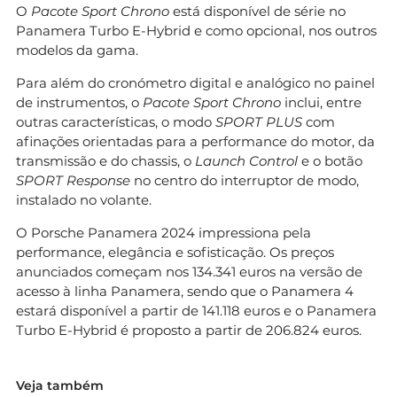
O
Pacote Sport Chrono
está disponível de série no
Panamera Turbo E-Hybrid e como opcional, nos outros
modelos da gama.
Para além do cronómetro digital e analógico no painel
de instrumentos, o
Pacote Sport Chrono
inclui, entre
outras características, o modo
SPORT PLUS
com
afinações orientadas para a performance do motor, da
transmissão e do chassis, o
Launch Control
e o botão
SPORT Response
no centro do interruptor de modo,
instalado no volante.
O Porsche Panamera 2024 impressiona pela
performance, elegância e sofisticação. Os preços
anunciados começam nos 134.341 euros na versão de
acesso à linha Panamera, sendo que o Panamera 4
estará disponível a partir de 141.118 euros e o Panamera
Turbo E-Hybrid é proposto a partir de 206.824 euros.
Veja também