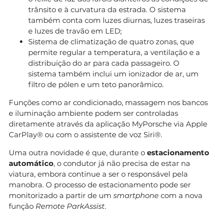
trânsito e à curvatura da estrada. O sistema
também conta com luzes diurnas, luzes traseiras
e luzes de travão em LED;
Sistema de climatização de quatro zonas, que
permite regular a temperatura, a ventilação e a
distribuição do ar para cada passageiro. O
sistema também inclui um ionizador de ar, um
filtro de pólen e um teto panorâmico.
Funções como ar condicionado, massagem nos bancos
e iluminação ambiente podem ser controladas
diretamente através da aplicação MyPorsche via Apple
CarPlay® ou com o assistente de voz Siri®.
Uma outra novidade é que, durante o
estacionamento
automático
, o condutor já não precisa de estar na
viatura, embora continue a ser o responsável pela
manobra. O processo de estacionamento pode ser
monitorizado a partir de um
smartphone
com a nova
função
Remote ParkAssist
.