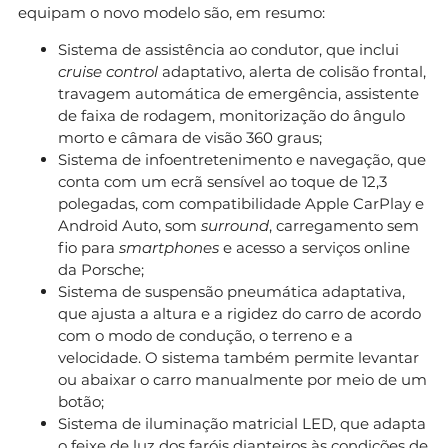
equipam o novo modelo são, em resumo:
Sistema de assistência ao condutor, que inclui
cruise control
adaptativo, alerta de colisão frontal,
travagem automática de emergência, assistente
de faixa de rodagem, monitorização do ângulo
morto e câmara de visão 360 graus;
Sistema de infoentretenimento e navegação, que
conta com um ecrã sensível ao toque de 12,3
polegadas, com compatibilidade Apple CarPlay e
Android Auto, som
surround
, carregamento sem
fio para
smartphones
e acesso a serviços online
da Porsche;
Sistema de suspensão pneumática adaptativa,
que ajusta a altura e a rigidez do carro de acordo
com o modo de condução, o terreno e a
velocidade. O sistema também permite levantar
ou abaixar o carro manualmente por meio de um
botão;
Sistema de iluminação matricial LED, que adapta
o feixe de luz dos faróis dianteiros às condições de