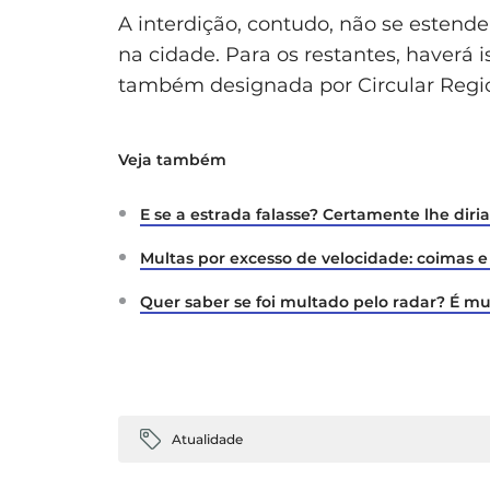
A interdição, contudo, não se esten
na cidade. Para os restantes, haverá
também designada por Circular Regio
Veja também
E se a estrada falasse? Certamente lhe dir
Multas por excesso de velocidade: coimas 
Quer saber se foi multado pelo radar? É mu
Atualidade