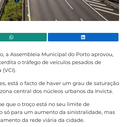
WhatsApp
Lin
ro, a Assembleia Municipal do Porto aprovou,
rdita o tráfego de veículos pesados de
 (VCI).
es, está o facto de haver um grau de saturação
zona central dos núcleos urbanos da Invicta.
 que o troço está no seu limite de
o só para um aumento da sinistralidade, mas
mento da rede viária da cidade.