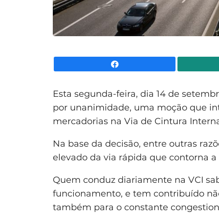
Facebook
Esta segunda-feira, dia 14 de setemb
por unanimidade, uma moção que inte
mercadorias na Via de Cintura Interna
Na base da decisão, entre outras razõ
elevado da via rápida que contorna a 
Quem conduz diariamente na VCI sabe
funcionamento, e tem contribuído nã
também para o constante congestiona