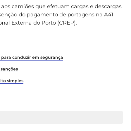
de aos camiões que efetuam cargas e descargas
 isenção do pagamento de portagens na A41,
nal Externa do Porto (CREP).
ia para conduzir em segurança
e sanções
ito simples