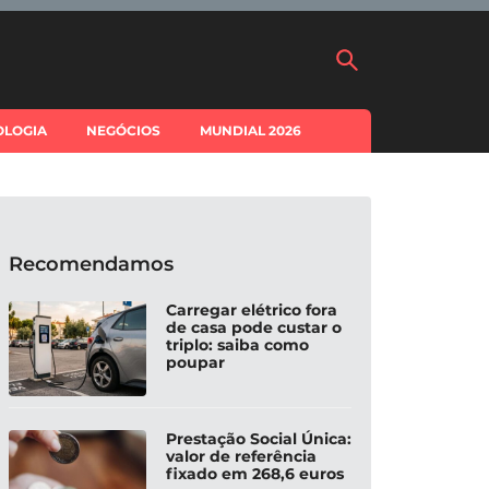
OLOGIA
NEGÓCIOS
MUNDIAL 2026
Recomendamos
Carregar elétrico fora
de casa pode custar o
triplo: saiba como
poupar
Prestação Social Única:
valor de referência
fixado em 268,6 euros