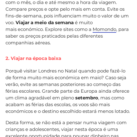
com o mês, o dia e até mesmo a hora da viagem.
Compare preços e opte pelo mais em conta. Evite os
fins-de-semana, pois influenciam muito o valor de um
voo.
Viajar a meio da semana
é muito
mais económico. Explore sites como a
Momondo
, para
saber os preços praticados pelas diferentes
companhias aéreas.
2. Viajar na época baixa
Porquê visitar Londres no Natal quando pode fazê-lo
de forma muito mais económica em maio? Caso seja
verão, evite as semanas posteriores ao começo das
férias escolares. Grande parte da Europa ainda oferece
um clima agradável em pleno
setembro
, mas como
acabam as férias das escolas, os voos são mais
económicos e o destino escolhido estará menos lotado.
Desta forma, se não está a pensar numa viagem com
crianças e adolescentes, viajar nesta época é uma
excelente oportunidade para poupar dinheiro nas