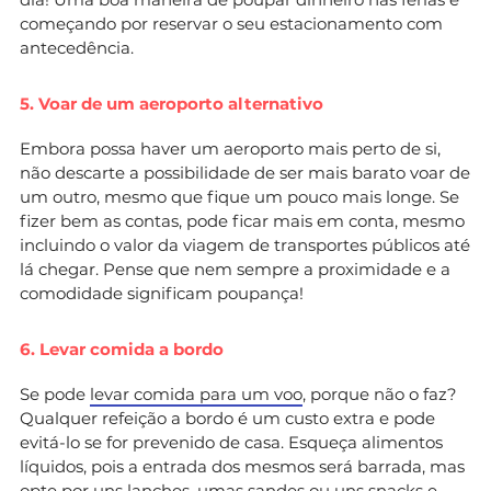
começando por reservar o seu estacionamento com
antecedência.
5. Voar de um aeroporto alternativo
Embora possa haver um aeroporto mais perto de si,
não descarte a possibilidade de ser mais barato voar de
um outro, mesmo que fique um pouco mais longe. Se
fizer bem as contas, pode ficar mais em conta, mesmo
incluindo o valor da viagem de transportes públicos até
lá chegar. Pense que nem sempre a proximidade e a
comodidade significam poupança!
6. Levar comida a bordo
Se pode
levar comida para um voo
, porque não o faz?
Qualquer refeição a bordo é um custo extra e pode
evitá-lo se for prevenido de casa. Esqueça alimentos
líquidos, pois a entrada dos mesmos será barrada, mas
opte por uns lanches, umas sandes ou uns snacks e