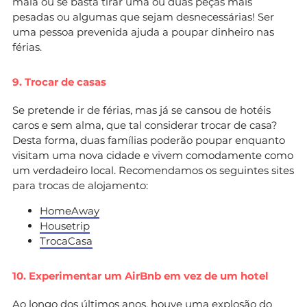
mala ou se basta tirar uma ou duas peças mais
pesadas ou algumas que sejam desnecessárias! Ser
uma pessoa prevenida ajuda a poupar dinheiro nas
férias.
9. Trocar de casas
Se pretende ir de férias, mas já se cansou de hotéis
caros e sem alma, que tal considerar trocar de casa?
Desta forma, duas famílias poderão poupar enquanto
visitam uma nova cidade e vivem comodamente como
um verdadeiro local. Recomendamos os seguintes sites
para trocas de alojamento:
HomeAway
Housetrip
TrocaCasa
10. Experimentar um AirBnb em vez de um hotel
Ao longo dos últimos anos, houve uma explosão do