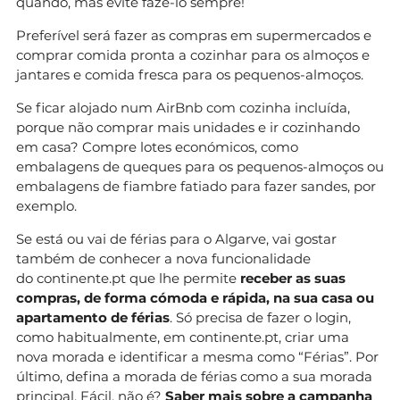
quando, mas evite fazê-lo sempre!
Preferível será fazer as compras em supermercados e
comprar comida pronta a cozinhar para os almoços e
jantares e comida fresca para os pequenos-almoços.
Se ficar alojado num AirBnb com cozinha incluída,
porque não comprar mais unidades e ir cozinhando
em casa? Compre lotes económicos, como
embalagens de queques para os pequenos-almoços ou
embalagens de fiambre fatiado para fazer sandes, por
exemplo.
Se está ou vai de férias para o Algarve, vai gostar
também de conhecer a nova funcionalidade
do continente.pt que lhe permite
receber as suas
compras, de forma cómoda e rápida, na sua casa ou
apartamento de férias
. Só precisa de fazer o login,
como habitualmente, em continente.pt, criar uma
nova morada e identificar a mesma como “Férias”. Por
último, defina a morada de férias como a sua morada
principal. Fácil, não é?
Saber mais sobre a campanha