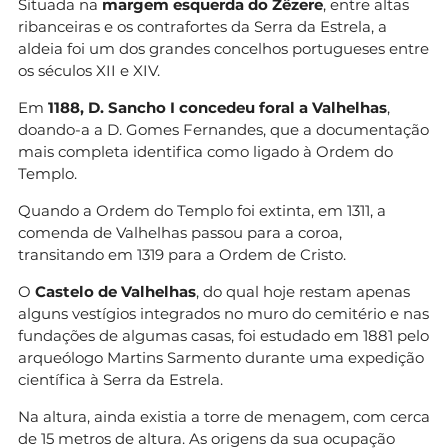
Situada na
margem esquerda do Zêzere
, entre altas
ribanceiras e os contrafortes da Serra da Estrela, a
aldeia foi um dos grandes concelhos portugueses entre
os séculos XII e XIV.
Em
1188, D. Sancho I concedeu foral a Valhelhas
,
doando-a a D. Gomes Fernandes, que a documentação
mais completa identifica como ligado à Ordem do
Templo.
Quando a Ordem do Templo foi extinta, em 1311, a
comenda de Valhelhas passou para a coroa,
transitando em 1319 para a Ordem de Cristo.
O
Castelo de Valhelhas
, do qual hoje restam apenas
alguns vestígios integrados no muro do cemitério e nas
fundações de algumas casas, foi estudado em 1881 pelo
arqueólogo Martins Sarmento durante uma expedição
científica à Serra da Estrela.
Na altura, ainda existia a torre de menagem, com cerca
de 15 metros de altura. As origens da sua ocupação