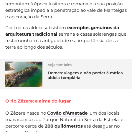
remontam à época lusitana e romana e a sua posição
estratégica impedia a penetração ao vale de Manteigas
e ao coração da Serra.
Por toda a aldeia subsistem
exemplos genuínos da
arquitetura tradicional
serrana e casas solarengas que
testemunham a antiguidade e a importância desta
terra ao longo dos séculos.
Veja também
Dornes: viagem a não perder à mítica
aldeia templária
O rio Zêzere: a alma do lugar
O Zêzere nasce no
Covão d’Ametade
, um dos locais
mais icónicos do Parque Natural da Serra da Estrela, e
percorre cerca de
200 quilómetros
até desaguar no