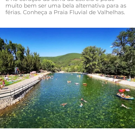
muito bem ser uma bela alternativa para as
Mundial 2026
férias. Conheça a Praia Fluvial de Valhelhas.