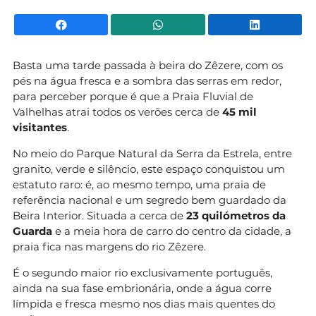
Facebook
WhatsApp
Li
Basta uma tarde passada à beira do Zêzere, com os
pés na água fresca e a sombra das serras em redor,
para perceber porque é que a Praia Fluvial de
Valhelhas atrai todos os verões cerca de
45 mil
visitantes
.
No meio do Parque Natural da Serra da Estrela, entre
granito, verde e silêncio, este espaço conquistou um
estatuto raro: é, ao mesmo tempo, uma praia de
referência nacional e um segredo bem guardado da
Beira Interior. Situada a cerca de
23 quilómetros da
Guarda
e a meia hora de carro do centro da cidade, a
praia fica nas margens do rio Zêzere.
É o segundo maior rio exclusivamente português,
ainda na sua fase embrionária, onde a água corre
límpida e fresca mesmo nos dias mais quentes do