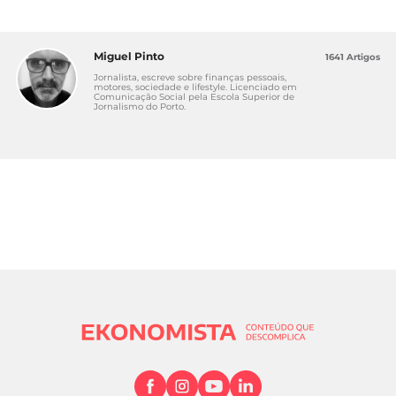
Miguel Pinto
1641 Artigos
Jornalista, escreve sobre finanças pessoais,
motores, sociedade e lifestyle. Licenciado em
Comunicação Social pela Escola Superior de
Jornalismo do Porto.