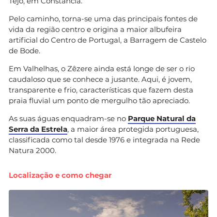
Tejo, em Constância.
Pelo caminho, torna-se uma das principais fontes de
vida da região centro e origina a maior albufeira
artificial do Centro de Portugal, a Barragem de Castelo
de Bode.
Em Valhelhas, o Zêzere ainda está longe de ser o rio
caudaloso que se conhece a jusante. Aqui, é jovem,
transparente e frio, características que fazem desta
praia fluvial um ponto de mergulho tão apreciado.
As suas águas enquadram-se no
Parque Natural da
Serra da Estrela
, a maior área protegida portuguesa,
classificada como tal desde 1976 e integrada na Rede
Natura 2000.
Localização e como chegar