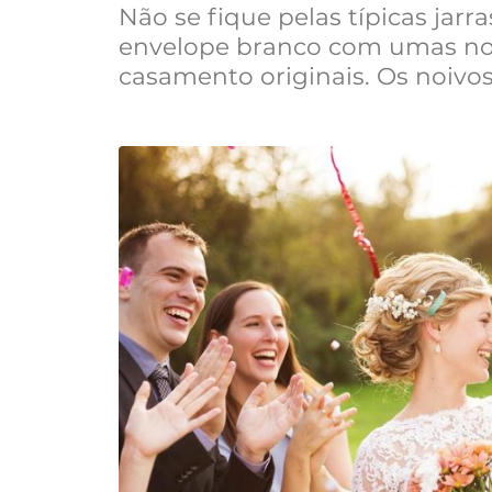
Não se fique pelas típicas jarr
envelope branco com umas not
casamento originais. Os noivo