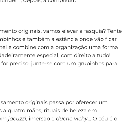
tinuem, depois, a completar.
ento originais, vamos elevar a fasquia? Tente
ombinhos e também a estância onde vão ficar
otel e combine com a organização uma forma
adeiramente especial, com direito a tudo!
 for preciso, junte-se com um grupinhos para
asamento originais passa por oferecer um
 a quatro mãos, rituais de beleza em
com
jacuzzi
, imersão e
duche vichy
… O céu é o