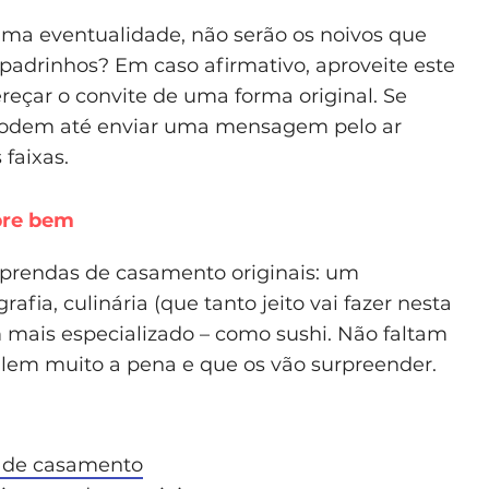
uma eventualidade, não serão os noivos que
padrinhos? Em caso afirmativo, aproveite este
eçar o convite de uma forma original. Se
podem até enviar uma mensagem pelo ar
faixas.
re bem
prendas de casamento originais: um
afia, culinária (que tanto jeito vai fazer nesta
 mais especializado – como sushi. Não faltam
lem muito a pena e que os vão surpreender.
a de casamento