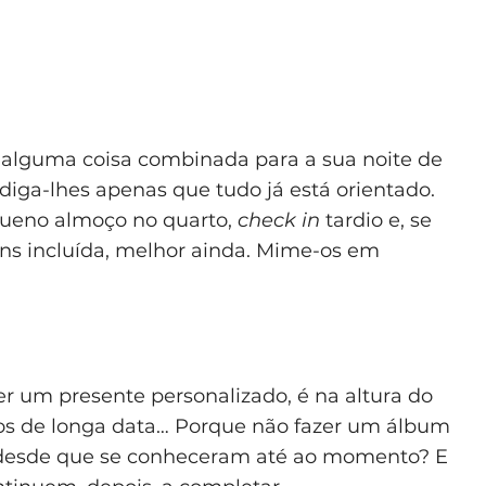
m alguma coisa combinada para a sua noite de
diga-lhes apenas que tudo já está orientado.
queno almoço no quarto,
check in
tardio e, se
ns incluída, melhor ainda. Mime-os em
r um presente personalizado, é na altura do
os de longa data… Porque não fazer um álbum
desde que se conheceram até ao momento? E