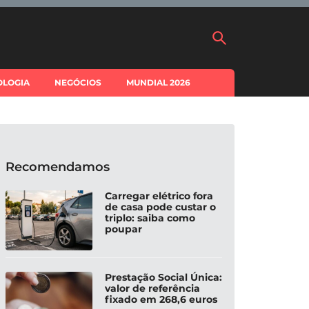
OLOGIA
NEGÓCIOS
MUNDIAL 2026
Recomendamos
Carregar elétrico fora
de casa pode custar o
triplo: saiba como
poupar
Prestação Social Única:
valor de referência
fixado em 268,6 euros