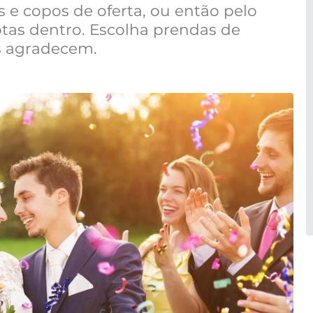
as e copos de oferta, ou então pelo
as dentro. Escolha prendas de
s agradecem.