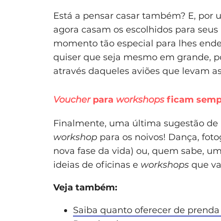
Está a pensar casar também? E, por 
agora casam os escolhidos para seus 
momento tão especial para lhes ender
quiser que seja mesmo em grande, 
através daqueles aviões que levam as 
Voucher
para
workshops
ficam semp
Finalmente, uma última sugestão de 
workshop
para os noivos! Dança, fotogr
nova fase da vida) ou, quem sabe, um
ideias de oficinas e
workshops
que va
Veja também:
Saiba quanto oferecer de prend