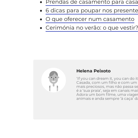
Prendas de casamento para casa
6 dicas para poupar nos present
O que oferecer num casamento
Cerimónia no verão: o que vestir
Helena Peixoto
‘If you can dream it, you can do it
Casada, com um filho e com um c
mais preciosos, mas não passa s
é a ‘sua praia’, seja em canais ma
Adora um bom filme, uma viagem 
animais e anda sempre ‘à caça’ 