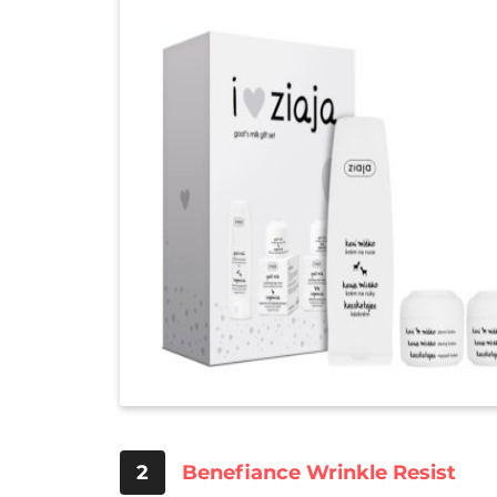
2
Benefiance Wrinkle Resist