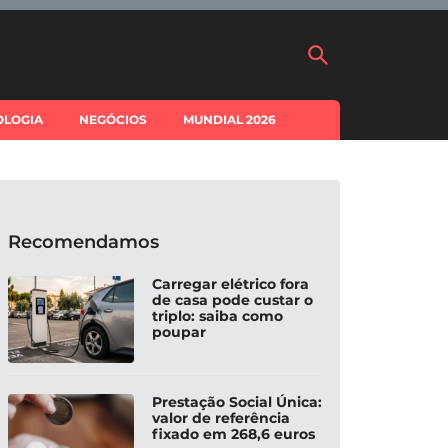
OLOGIA
NEGÓCIOS
MUNDIAL 2026
Recomendamos
Carregar elétrico fora
de casa pode custar o
triplo: saiba como
poupar
Prestação Social Única:
valor de referência
fixado em 268,6 euros