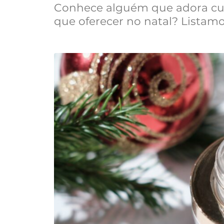
Conhece alguém que adora cuid
que oferecer no natal? Listamo