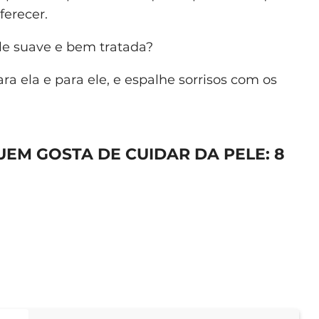
ferecer.
ele suave e bem tratada?
ra ela e para ele, e espalhe sorrisos com os
EM GOSTA DE CUIDAR DA PELE: 8