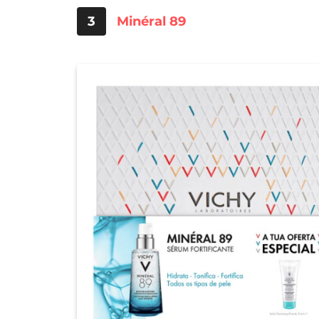
3
Minéral 89