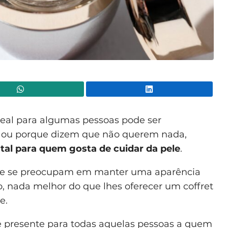
WhatsApp
Lin
eal para algumas pessoas pode ser
o ou porque dizem que não querem nada,
tal para quem gosta de cuidar da pele
.
que se preocupam em manter uma aparência
so, nada melhor do que lhes oferecer um coffret
e.
 presente para todas aquelas pessoas a quem