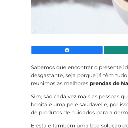
Facebook
Sabemos que encontrar o presente id
desgastante, seja porque já têm tud
reunimos as melhores
prendas de Na
Sim, são cada vez mais as pessoas 
bonita e uma
pele saudável
e, por is
de produtos de cuidados para a derm
E esta é também uma boa solução de