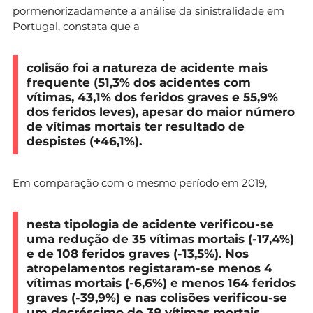
pormenorizadamente a análise da sinistralidade em
Portugal, constata que a
colisão foi a natureza de acidente mais
frequente (51,3% dos acidentes com
vítimas, 43,1% dos feridos graves e 55,9%
dos feridos leves), apesar do maior número
de vítimas mortais ter resultado de
despistes (+46,1%).
Em comparação com o mesmo período em 2019,
nesta tipologia de acidente verificou-se
uma redução de 35 vítimas mortais (-17,4%)
e de 108 feridos graves (-13,5%). Nos
atropelamentos registaram-se menos 4
vítimas mortais (-6,6%) e menos 164 feridos
graves (-39,9%) e nas colisões verificou-se
um decréscimo de 38 vítimas mortais