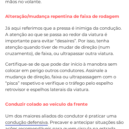
mãos no volante.
Alteração/mudança repentina de faixa de rodagem
Já aqui referimos que a pressa é inimiga da condução.
A atenção ao que se passa ao redor da viatura é
importante para evitar “desaires”. Por isso, tenha
atenção quando tiver de mudar de direção (num
cruzamento), de faixa, ou ultrapassar outra viatura.
Certifique-se de que pode dar início à manobra sem
colocar em perigo outros condutores. Assinale a
mudança de direção, faixa ou ultrapassagem com o
“pisca” respetivo e verifique o tráfego pelo espelho
retrovisor e espelhos laterais da viatura.
Conduzir colado ao veículo da frente
Um dos maiores aliados do condutor é praticar uma
condução defensiva
. Precaver e antecipar situações são
ações recomendáveis para quem circula na estrada.