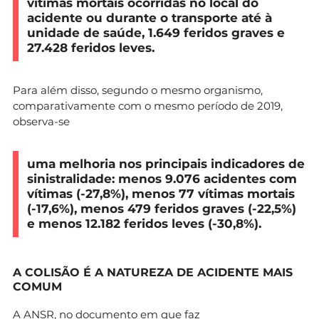
vítimas mortais ocorridas no local do
acidente ou durante o transporte até à
unidade de saúde, 1.649 feridos graves e
27.428 feridos leves.
Para além disso, segundo o mesmo organismo,
comparativamente com o mesmo período de 2019,
observa-se
uma melhoria nos principais indicadores de
sinistralidade: menos 9.076 acidentes com
vítimas (-27,8%), menos 77 vítimas mortais
(-17,6%), menos 479 feridos graves (-22,5%)
e menos 12.182 feridos leves (-30,8%).
A COLISÃO É A NATUREZA DE ACIDENTE MAIS
COMUM
A ANSR, no documento em que faz