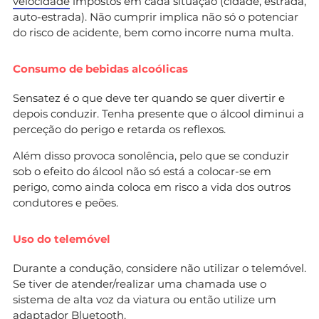
velocidade
impostos em cada situação (cidade, estrada,
auto-estrada). Não cumprir implica não só o potenciar
do risco de acidente, bem como incorre numa multa.
Consumo de bebidas alcoólicas
Sensatez é o que deve ter quando se quer divertir e
depois conduzir. Tenha presente que o álcool diminui a
perceção do perigo e retarda os reflexos.
Além disso provoca sonolência, pelo que se conduzir
sob o efeito do álcool não só está a colocar-se em
perigo, como ainda coloca em risco a vida dos outros
condutores e peões.
Uso do telemóvel
Durante a condução, considere não utilizar o telemóvel.
Se tiver de atender/realizar uma chamada use o
sistema de alta voz da viatura ou então utilize um
adaptador Bluetooth.