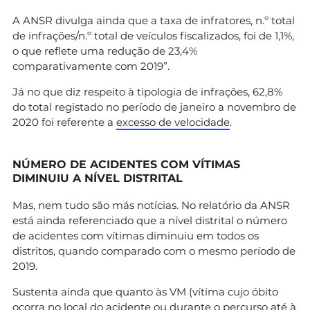
A ANSR divulga ainda que a taxa de infratores, n.º total
de infrações/n.º total de veículos fiscalizados, foi de 1,1%,
o que reflete uma redução de 23,4%
comparativamente com 2019”.
Já no que diz respeito à tipologia de infrações, 62,8%
do total registado no período de janeiro a novembro de
2020 foi referente a
excesso de velocidade
.
NÚMERO DE ACIDENTES COM VÍTIMAS
DIMINUIU A NÍVEL DISTRITAL
Mas, nem tudo são más notícias. No relatório da ANSR
está ainda referenciado que a nível distrital o número
de acidentes com vítimas diminuiu em todos os
distritos, quando comparado com o mesmo período de
2019.
Sustenta ainda que quanto às VM (vítima cujo óbito
ocorra no local do acidente ou durante o percurso até à