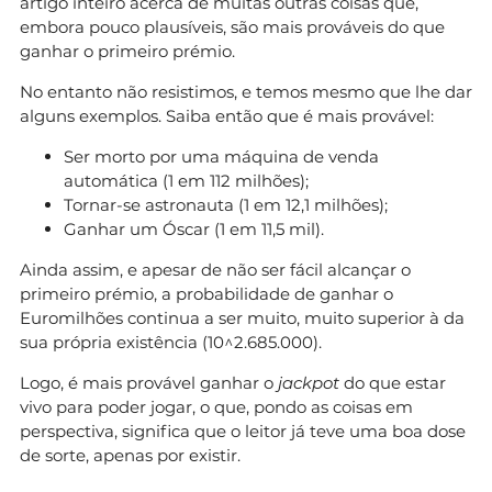
artigo inteiro acerca de muitas outras coisas que,
embora pouco plausíveis, são mais prováveis do que
ganhar o primeiro prémio.
No entanto não resistimos, e temos mesmo que lhe dar
alguns exemplos. Saiba então que é mais provável:
Ser morto por uma máquina de venda
automática (1 em 112 milhões);
Tornar-se astronauta (1 em 12,1 milhões);
Ganhar um Óscar (1 em 11,5 mil).
Ainda assim, e apesar de não ser fácil alcançar o
primeiro prémio, a probabilidade de ganhar o
Euromilhões continua a ser muito, muito superior à da
sua própria existência (10^2.685.000).
Logo, é mais provável ganhar o
jackpot
do que estar
vivo para poder jogar, o que, pondo as coisas em
perspectiva, significa que o leitor já teve uma boa dose
de sorte, apenas por existir.