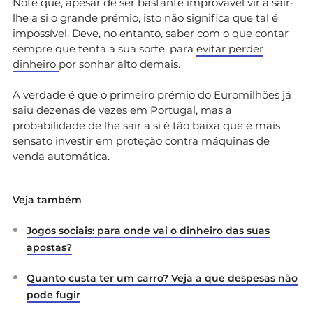
Note que, apesar de ser bastante improvável vir a sair-
lhe a si o grande prémio, isto não significa que tal é
impossível. Deve, no entanto, saber com o que contar
sempre que tenta a sua sorte, para
evitar perder
dinheiro
por sonhar alto demais.
A verdade é que o primeiro prémio do Euromilhões já
saiu dezenas de vezes em Portugal, mas a
probabilidade de lhe sair a si é tão baixa que é mais
sensato investir em proteção contra máquinas de
venda automática.
Veja também
Jogos sociais: para onde vai o dinheiro das suas
apostas?
Quanto custa ter um carro? Veja a que despesas não
pode fugir