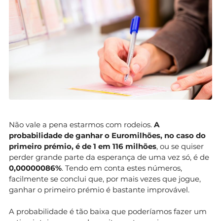
Não vale a pena estarmos com rodeios.
A
probabilidade de ganhar o Euromilhões, no caso do
primeiro prémio, é de 1 em 116 milhões
, ou se quiser
perder grande parte da esperança de uma vez só, é de
0,00000086%
. Tendo em conta estes números,
facilmente se conclui que, por mais vezes que jogue,
ganhar o primeiro prémio é bastante improvável.
A probabilidade é tão baixa que poderíamos fazer um