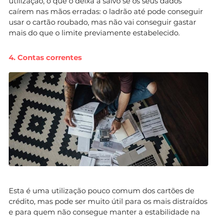
utilização, o que o deixa a salvo se os seus dados
caírem nas mãos erradas: o ladrão até pode conseguir
usar o cartão roubado, mas não vai conseguir gastar
mais do que o limite previamente estabelecido.
4. Contas correntes
Esta é uma utilização pouco comum dos cartões de
crédito, mas pode ser muito útil para os mais distraídos
e para quem não consegue manter a estabilidade na