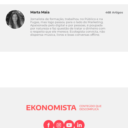
Marta Maia
468 Artigos
Jornalista de formação, trabalhou no Público e na
Fugas, mas logo passou para o lado do Marketing.
Apaixonada pelo digital e por pessoas, é poupada
por natureza e faz questão de tratar o dinheiro com
o respeito que ele merece. Ecologista convicta, não
dispensa música, livros e boas conversas offline.