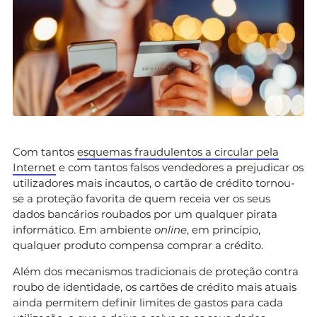
Com tantos
esquemas fraudulentos a circular pela
Internet
e com tantos falsos vendedores a prejudicar os
utilizadores mais incautos, o cartão de crédito tornou-
se a proteção favorita de quem receia ver os seus
dados bancários roubados por um qualquer pirata
informático. Em ambiente
online
, em princípio,
qualquer produto compensa comprar a crédito.
Além dos mecanismos tradicionais de proteção contra
roubo de identidade, os cartões de crédito mais atuais
ainda permitem definir limites de gastos para cada