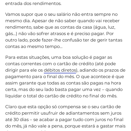
entrada dos rendimentos.
Vamos supor que o seu salário não entra sempre no
mesmo dia. Apesar de não saber quando vai receber
rendimento, sabe que as contas da casa (água, luz,
gás…) não vão sofrer atrasos e é preciso pagar. Por
outro lado, pode fazer-lhe confusão ter de gerir tantas
contas ao mesmo tempo…
Para estas situações, uma boa solução é pagar as
contas correntes com o cartão de crédito (até pode
dirigir para ele os
débitos diretos
), adiando os prazos de
pagamento para o final do mês. O que acontece é que
assim garante que todas as contas são pagas na hora
certa, mas do seu lado basta pagar uma vez – quando
liquidar o total do cartão de crédito no final do mês.
Claro que esta opção só compensa se o seu cartão de
crédito permitir usufruir de adiantamentos sem juros
até 30 dias – se acabar a pagar tudo com juros no final
do mês, já não vale a pena, porque estará a gastar mais